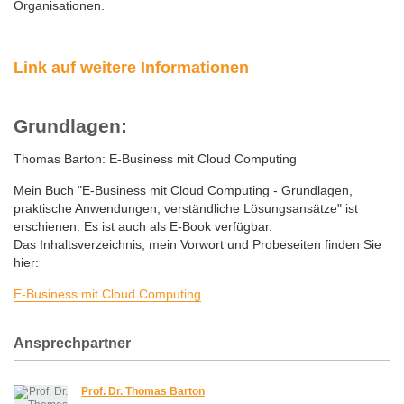
Organisationen.
Link auf weitere Informationen
Grundlagen:
Thomas Barton: E-Business mit Cloud Computing
Mein Buch "E-Business mit Cloud Computing - Grundlagen,
praktische Anwendungen, verständliche Lösungsansätze" ist
erschienen. Es ist auch als E-Book verfügbar.
Das Inhaltsverzeichnis, mein Vorwort und Probeseiten finden Sie
hier:
E-Business mit Cloud Computing
.
Ansprechpartner
Prof. Dr. Thomas Barton