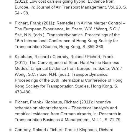
(2012): Low cost carriers going hybrid: Evidence from
Europe, in: Journal of Air Transport Management, Vol. 23, S.
54 - 58.
Fichert, Frank (2011): Remedies in Airline Merger Control –
The European Experience, in: Szeto, W.Y. / Wong, S.C. /
Sze, N.N. (eds.), Transportdynamics. Proceedings of the
16th International Conference of Hong Kong Society for
Transportation Studies, Hong Kong, S. 359-366.
Klophaus, Richard / Conrady, Roland / Fichert, Frank
(2011): The Convergence of Short-Haul Airline Business
Models: Empirical Evidence from Europe, in: Szeto, W.Y. /
Wong, S.C. / Sze, N.N. (eds.), Transportdynamics.
Proceedings of the 16th International Conference of Hong
Kong Society for Transportation Studies, Hong Kong, S.
473-480.
Fichert, Frank / Klophaus, Richard (2011): Incentive
schemes on airport charges – Theoretical analysis and
empirical evidence from German airports, in: Research in
Transportation Business & Management, Vol. 1, S. 71-79.
Conrady, Roland / Fichert, Frank / Klophaus, Richard