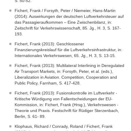
S. 50-52.
Fichert, Frank / Forsyth, Peter / Niemeier, Hans-Martin
(2014): Auswirkungen der deutschen Luftverkehrsteuer auf
das Passagieraufkommen – Eine Zwischenbilanz, in:
Zeitschrift für Verkehrswissenschaft, 85. Jg., H. 3, S. 167-
193.
Fichert, Frank (2013): Geschlossener
Finanzierungskreislauf für die Luftverkehrsinfrastruktur, in:
Internationales Verkehrswesen, 65. Jg., H. 3, S. 13-15.
Fichert, Frank (2013): Multilateral Interlining in Deregulated
Air Transport Markets, in: Forsyth, Peter, et al. (eds.),
Liberalization in Aviation. Competition, Cooperation and
Public Policy, Farnham, S. 417-428.
Fichert, Frank (2013): Fusionskontrolle im Luftverkehr -
Kritische Würdigung von Fallentscheidungen der EU-
Kommission, in: Fichert, Frank (Hrsg.), Verkehrswesen -
Theorie und Praxis. Festschrift für Rüdiger Sterzenbach,
Berlin, S. 61- 89.
Klophaus, Richard / Conrady, Roland / Fichert, Frank