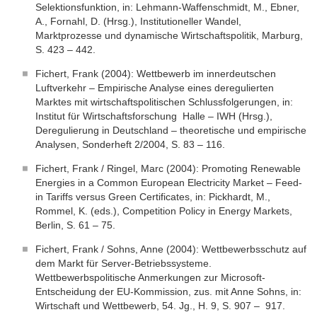
Selektionsfunktion, in: Lehmann-Waffenschmidt, M., Ebner,
A., Fornahl, D. (Hrsg.), Institutioneller Wandel,
Marktprozesse und dynamische Wirtschaftspolitik, Marburg,
S. 423 – 442.
Fichert, Frank (2004): Wettbewerb im innerdeutschen
Luftverkehr – Empirische Analyse eines deregulierten
Marktes mit wirtschaftspolitischen Schlussfolgerungen, in:
Institut für Wirtschaftsforschung Halle – IWH (Hrsg.),
Deregulierung in Deutschland – theoretische und empirische
Analysen, Sonderheft 2/2004, S. 83 – 116.
Fichert, Frank / Ringel, Marc (2004): Promoting Renewable
Energies in a Common European Electricity Market – Feed-
in Tariffs versus Green Certificates, in: Pickhardt, M.,
Rommel, K. (eds.), Competition Policy in Energy Markets,
Berlin, S. 61 – 75.
Fichert, Frank / Sohns, Anne (2004): Wettbewerbsschutz auf
dem Markt für Server-Betriebssysteme.
Wettbewerbspolitische Anmerkungen zur Microsoft-
Entscheidung der EU-Kommission, zus. mit Anne Sohns, in:
Wirtschaft und Wettbewerb, 54. Jg., H. 9, S. 907 – 917.