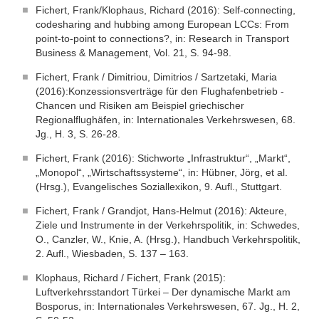
Fichert, Frank/Klophaus, Richard (2016): Self-connecting,
codesharing and hubbing among European LCCs: From
point-to-point to connections?, in: Research in Transport
Business & Management, Vol. 21, S. 94-98.
Fichert, Frank / Dimitriou, Dimitrios / Sartzetaki, Maria
(2016):Konzessionsverträge für den Flughafenbetrieb -
Chancen und Risiken am Beispiel griechischer
Regionalflughäfen, in: Internationales Verkehrswesen, 68.
Jg., H. 3, S. 26-28.
Fichert, Frank (2016): Stichworte „Infrastruktur“, „Markt“,
„Monopol“, „Wirtschaftssysteme“, in: Hübner, Jörg, et al.
(Hrsg.), Evangelisches Soziallexikon, 9. Aufl., Stuttgart.
Fichert, Frank / Grandjot, Hans-Helmut (2016): Akteure,
Ziele und Instrumente in der Verkehrspolitik, in: Schwedes,
O., Canzler, W., Knie, A. (Hrsg.), Handbuch Verkehrspolitik,
2. Aufl., Wiesbaden, S. 137 – 163.
Klophaus, Richard / Fichert, Frank (2015):
Luftverkehrsstandort Türkei – Der dynamische Markt am
Bosporus, in: Internationales Verkehrswesen, 67. Jg., H. 2,