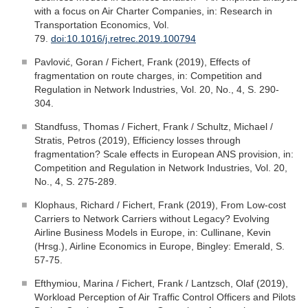
with a focus on Air Charter Companies, in: Research in
Transportation Economics, Vol.
79.
doi:10.1016/j.retrec.2019.100794
Pavlović, Goran / Fichert, Frank (2019), Effects of
fragmentation on route charges, in: Competition and
Regulation in Network Industries, Vol. 20, No., 4, S. 290-
304.
Standfuss, Thomas / Fichert, Frank / Schultz, Michael /
Stratis, Petros (2019), Efficiency losses through
fragmentation? Scale effects in European ANS provision, in:
Competition and Regulation in Network Industries, Vol. 20,
No., 4, S. 275-289.
Klophaus, Richard / Fichert, Frank (2019), From Low-cost
Carriers to Network Carriers without Legacy? Evolving
Airline Business Models in Europe, in: Cullinane, Kevin
(Hrsg.), Airline Economics in Europe, Bingley: Emerald, S.
57-75.
Efthymiou, Marina / Fichert, Frank / Lantzsch, Olaf (2019),
Workload Perception of Air Traffic Control Officers and Pilots