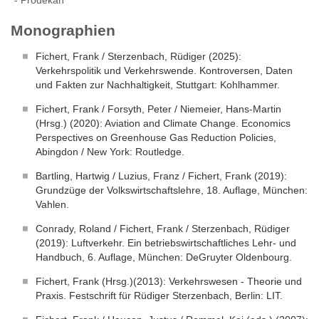
Prodekan
Monographien
Fichert, Frank / Sterzenbach, Rüdiger (2025):
Verkehrspolitik und Verkehrswende. Kontroversen, Daten
und Fakten zur Nachhaltigkeit, Stuttgart: Kohlhammer.
Fichert, Frank / Forsyth, Peter / Niemeier, Hans-Martin
(Hrsg.) (2020): Aviation and Climate Change. Economics
Perspectives on Greenhouse Gas Reduction Policies,
Abingdon / New York: Routledge.
Bartling, Hartwig / Luzius, Franz / Fichert, Frank (2019):
Grundzüge der Volkswirtschaftslehre, 18. Auflage, München:
Vahlen.
Conrady, Roland / Fichert, Frank / Sterzenbach, Rüdiger
(2019): Luftverkehr. Ein betriebswirtschaftliches Lehr- und
Handbuch, 6. Auflage, München: DeGruyter Oldenbourg.
Fichert, Frank (Hrsg.)(2013): Verkehrswesen - Theorie und
Praxis. Festschrift für Rüdiger Sterzenbach, Berlin: LIT.