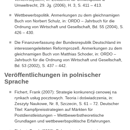
Umweltrecht, 29. Jg. (2006), H. 3, S. 411 – 413.
Wettbewerbspolitik. Anmerkungen zu dem gleichnamigen
Buch von Norbert Schulz, in: ORDO – Jahrbuch für die
Ordnung von Wirtschaft und Gesellschaft, Bd. 55 (2004), S.
426 – 430.
Die Finanzverfassung der Bundesrepublik Deutschland im
interessengeleiteten Reformprozeß. Anmerkungen zu dem
gleichnamigen Buch von Matthias Schoder, in: ORDO –
Jahrbuch für die Ordnung von Wirtschaft und Gesellschaft,
Bd. 53 (2002), S. 437 – 442.
Veröffentlichungen in polnischer
Sprache
Fichert, Frank (2007): Strategie konkurencji cenowej na
rynkach usług pocztowych. Teoria i doświadczenia, in:
Zeszyty Naukowe, Nr. 8, Szczecin, S. 61 – 72. Deutscher
Titel: Kampfpreisstrategien auf Märkten für
Postdienstleistungen – Wettbewerbstheoretische
Grundlagen und wettbewerbspolitische Erfahrungen.