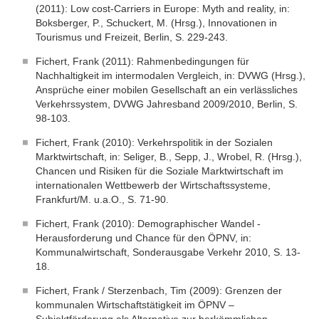
(2011): Low cost-Carriers in Europe: Myth and reality, in:
Boksberger, P., Schuckert, M. (Hrsg.), Innovationen in
Tourismus und Freizeit, Berlin, S. 229-243.
Fichert, Frank (2011): Rahmenbedingungen für
Nachhaltigkeit im intermodalen Vergleich, in: DVWG (Hrsg.),
Ansprüche einer mobilen Gesellschaft an ein verlässliches
Verkehrssystem, DVWG Jahresband 2009/2010, Berlin, S.
98-103.
Fichert, Frank (2010): Verkehrspolitik in der Sozialen
Marktwirtschaft, in: Seliger, B., Sepp, J., Wrobel, R. (Hrsg.),
Chancen und Risiken für die Soziale Marktwirtschaft im
internationalen Wettbewerb der Wirtschaftssysteme,
Frankfurt/M. u.a.O., S. 71-90.
Fichert, Frank (2010): Demographischer Wandel -
Herausforderung und Chance für den ÖPNV, in:
Kommunalwirtschaft, Sonderausgabe Verkehr 2010, S. 13-
18.
Fichert, Frank / Sterzenbach, Tim (2009): Grenzen der
kommunalen Wirtschaftstätigkeit im ÖPNV –