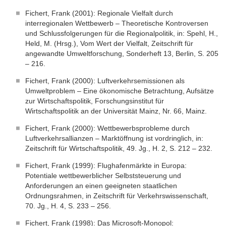
Fichert, Frank (2001): Regionale Vielfalt durch
interregionalen Wettbewerb – Theoretische Kontroversen
und Schlussfolgerungen für die Regionalpolitik, in: Spehl, H.,
Held, M. (Hrsg.), Vom Wert der Vielfalt, Zeitschrift für
angewandte Umweltforschung, Sonderheft 13, Berlin, S. 205
– 216.
Fichert, Frank (2000): Luftverkehrsemissionen als
Umweltproblem – Eine ökonomische Betrachtung, Aufsätze
zur Wirtschaftspolitik, Forschungsinstitut für
Wirtschaftspolitik an der Universität Mainz, Nr. 66, Mainz.
Fichert, Frank (2000): Wettbewerbsprobleme durch
Luftverkehrsallianzen – Marktöffnung ist vordringlich, in:
Zeitschrift für Wirtschaftspolitik, 49. Jg., H. 2, S. 212 – 232.
Fichert, Frank (1999): Flughafenmärkte in Europa:
Potentiale wettbewerblicher Selbststeuerung und
Anforderungen an einen geeigneten staatlichen
Ordnungsrahmen, in Zeitschrift für Verkehrswissenschaft,
70. Jg., H. 4, S. 233 – 256.
Fichert, Frank (1998): Das Microsoft-Monopol: