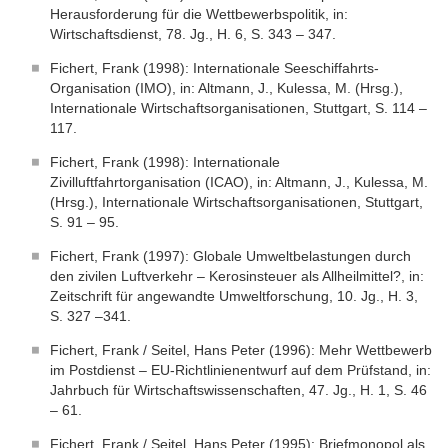
Herausforderung für die Wettbewerbspolitik, in:
Wirtschaftsdienst, 78. Jg., H. 6, S. 343 – 347.
Fichert, Frank (1998): Internationale Seeschiffahrts-
Organisation (IMO), in: Altmann, J., Kulessa, M. (Hrsg.),
Internationale Wirtschaftsorganisationen, Stuttgart, S. 114 –
117.
Fichert, Frank (1998): Internationale
Zivilluftfahrtorganisation (ICAO), in: Altmann, J., Kulessa, M.
(Hrsg.), Internationale Wirtschaftsorganisationen, Stuttgart,
S. 91 – 95.
Fichert, Frank (1997): Globale Umweltbelastungen durch
den zivilen Luftverkehr – Kerosinsteuer als Allheilmittel?, in:
Zeitschrift für angewandte Umweltforschung, 10. Jg., H. 3,
S. 327 –341.
Fichert, Frank / Seitel, Hans Peter (1996): Mehr Wettbewerb
im Postdienst – EU-Richtlinienentwurf auf dem Prüfstand, in:
Jahrbuch für Wirtschaftswissenschaften, 47. Jg., H. 1, S. 46
– 61.
Fichert, Frank / Seitel, Hans Peter (1995): Briefmonopol als