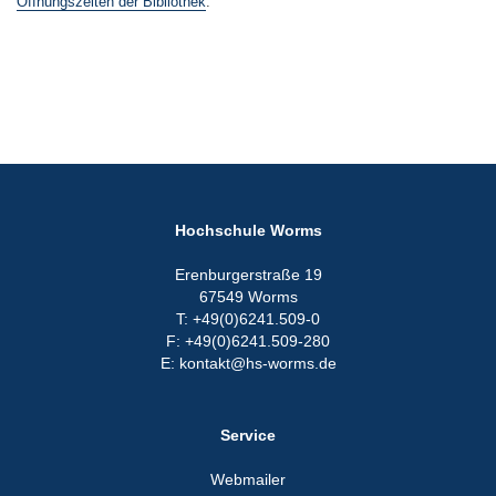
Öffnungszeiten der Bibliothek
.
Hochschule Worms
Erenburgerstraße 19
67549 Worms
T: +49(0)6241.509-0
F: +49(0)6241.509-280
E: kontakt@hs-worms.de
Service
Webmailer