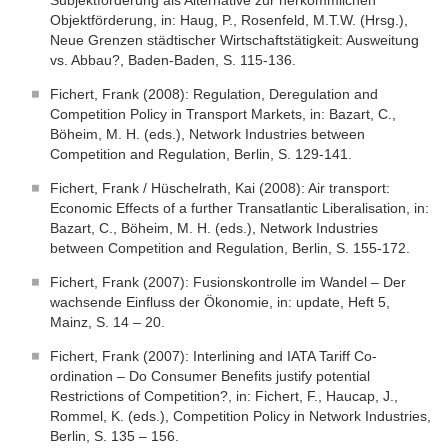
Subjektförderung als Alternative zur herkömmlichen
Objektförderung, in: Haug, P., Rosenfeld, M.T.W. (Hrsg.),
Neue Grenzen städtischer Wirtschaftstätigkeit: Ausweitung
vs. Abbau?, Baden-Baden, S. 115-136.
Fichert, Frank (2008): Regulation, Deregulation and
Competition Policy in Transport Markets, in: Bazart, C.,
Böheim, M. H. (eds.), Network Industries between
Competition and Regulation, Berlin, S. 129-141.
Fichert, Frank / Hüschelrath, Kai (2008): Air transport:
Economic Effects of a further Transatlantic Liberalisation, in:
Bazart, C., Böheim, M. H. (eds.), Network Industries
between Competition and Regulation, Berlin, S. 155-172.
Fichert, Frank (2007): Fusionskontrolle im Wandel – Der
wachsende Einfluss der Ökonomie, in: update, Heft 5,
Mainz, S. 14 – 20.
Fichert, Frank (2007): Interlining and IATA Tariff Co-
ordination – Do Consumer Benefits justify potential
Restrictions of Competition?, in: Fichert, F., Haucap, J.,
Rommel, K. (eds.), Competition Policy in Network Industries,
Berlin, S. 135 – 156.