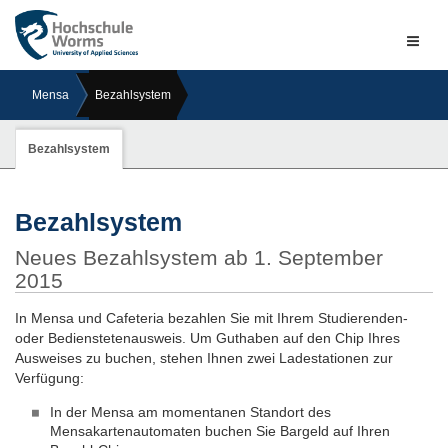
Naviga
ein-/a
Mensa
Bezahlsystem
Bezahlsystem
Bezahlsystem
Neues Bezahlsystem ab 1. September
2015
In Mensa und Cafeteria bezahlen Sie mit Ihrem Studierenden-
oder Bedienstetenausweis. Um Guthaben auf den Chip Ihres
Ausweises zu buchen, stehen Ihnen zwei Ladestationen zur
Verfügung:
In der Mensa am momentanen Standort des
Mensakartenautomaten buchen Sie Bargeld auf Ihren