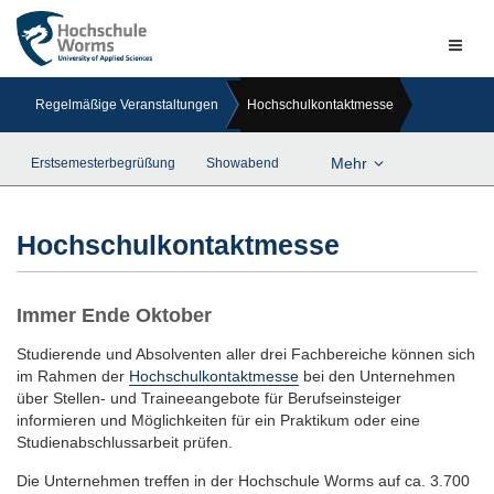
Naviga
ein-/a
Regelmäßige Veranstaltungen
Hochschulkontaktmesse
Mehr
Erstsemesterbegrüßung
Showabend
Hochschulkontaktmesse
Immer Ende Oktober
Studierende und Absolventen aller drei Fachbereiche können sich
im Rahmen der
Hochschulkontaktmesse
bei den Unternehmen
über Stellen- und Traineeangebote für Berufseinsteiger
informieren und Möglichkeiten für ein Praktikum oder eine
Studienabschlussarbeit prüfen.
Die Unternehmen treffen in der Hochschule Worms auf ca. 3.700