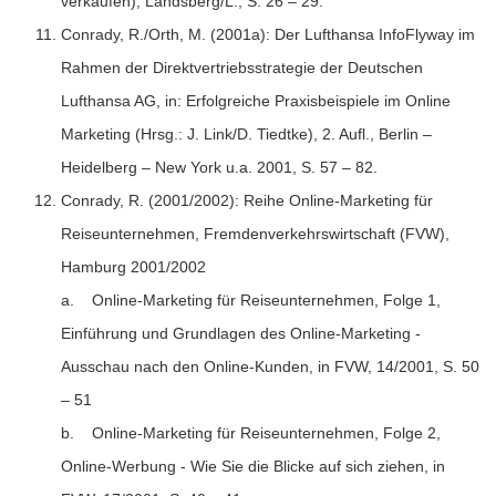
verkaufen), Landsberg/L., S. 26 – 29.
Conrady, R./Orth, M. (2001a): Der Lufthansa InfoFlyway im
Rahmen der Direktvertriebsstrategie der Deutschen
Lufthansa AG, in: Erfolgreiche Praxisbeispiele im Online
Marketing (Hrsg.: J. Link/D. Tiedtke), 2. Aufl., Berlin –
Heidelberg – New York u.a. 2001, S. 57 – 82.
Conrady, R. (2001/2002): Reihe Online-Marketing für
Reiseunternehmen, Fremdenverkehrswirtschaft (FVW),
Hamburg 2001/2002
a. Online-Marketing für Reiseunternehmen, Folge 1,
Einführung und Grundlagen des Online-Marketing -
Ausschau nach den Online-Kunden, in FVW, 14/2001, S. 50
– 51
b. Online-Marketing für Reiseunternehmen, Folge 2,
Online-Werbung - Wie Sie die Blicke auf sich ziehen, in