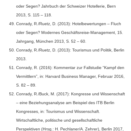
oder Segen? Jahrbuch der Schweizer Hotellerie, Bern
2013, S. 115 – 118.
Conrady, R./Ruetz, D. (2013): Hotelbewertungen – Fluch
oder Segen? Modernes Geschäftsreise-Management, 15.
Jahrgang, München 2013, S. 52 – 60.
Conrady, R./Ruetz, D. (2013): Tourismus und Politik, Berlin
2013.
Conrady, R. (2016): Kommentar zur Fallstudie “Kampf den
Vermittlern”, in: Harvard Business Manager, Februar 2016,
S. 82 – 89.
Conrady, R./Buck, M. (2017): Kongresse und Wissenschaft
– eine Beziehungsanalyse am Beispiel des ITB Berlin
Kongresses, in: Tourismus und Wissenschaft.
Wirtschaftliche, politische und gesellschaftliche
Perspektiven (Hrsg.: H. Pechlaner/A. Zehrer), Berlin 2017,