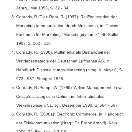
Jahrg., Mai 1996, S. 32 - 34
Conrady, R./Diaz-Rohr, R. (1997): Re-Engineering der
Marketing-kommunikation durch Multimedia, in: Thexis
Fachbuch für Marketing "Marketingdynamik", St. Gallen
1997, S. 102 - 110
Conrady, R. (1998): Multimedia als Bestandteil der
Vertriebsstrategie der Deutschen Lufthansa AG, in:
Handbuch Dienstleistungs-Marketing (Hrsg: A. Meyer), S.
973 - 987, Stuttgart 1998
Conrady, R./Pompl, W. (1999): Airline Management: Low
Cost als strategische Option, in: Internationales
Verkehrswesen, 51. Jg., Dezember 1999, S. 564 - 567
Conrady, R. (2000a): Electronic Commerce, in: Handbuch
der Telekommunikation (Hrsg.: Dr. Franz Arnold), Köln
2000, 72. Erg. Lfg., 9.2.1.0.