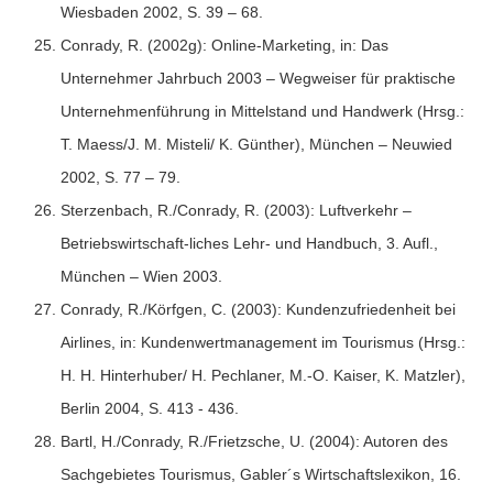
Wiesbaden 2002, S. 39 – 68.
Conrady, R. (2002g): Online-Marketing, in: Das
Unternehmer Jahrbuch 2003 – Wegweiser für praktische
Unternehmenführung in Mittelstand und Handwerk (Hrsg.:
T. Maess/J. M. Misteli/ K. Günther), München – Neuwied
2002, S. 77 – 79.
Sterzenbach, R./Conrady, R. (2003): Luftverkehr –
Betriebswirtschaft-liches Lehr- und Handbuch, 3. Aufl.,
München – Wien 2003.
Conrady, R./Körfgen, C. (2003): Kundenzufriedenheit bei
Airlines, in: Kundenwertmanagement im Tourismus (Hrsg.:
H. H. Hinterhuber/ H. Pechlaner, M.-O. Kaiser, K. Matzler),
Berlin 2004, S. 413 - 436.
Bartl, H./Conrady, R./Frietzsche, U. (2004): Autoren des
Sachgebietes Tourismus, Gabler´s Wirtschaftslexikon, 16.