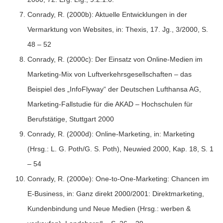
Conrady, R. (2000b): Aktuelle Entwicklungen in der
Vermarktung von Websites, in: Thexis, 17. Jg., 3/2000, S.
48 – 52
Conrady, R. (2000c): Der Einsatz von Online-Medien im
Marketing-Mix von Luftverkehrsgesellschaften – das
Beispiel des „InfoFlyway“ der Deutschen Lufthansa AG,
Marketing-Fallstudie für die AKAD – Hochschulen für
Berufstätige, Stuttgart 2000
Conrady, R. (2000d): Online-Marketing, in: Marketing
(Hrsg.: L. G. Poth/G. S. Poth), Neuwied 2000, Kap. 18, S. 1
– 54
Conrady, R. (2000e): One-to-One-Marketing: Chancen im
E-Business, in: Ganz direkt 2000/2001: Direktmarketing,
Kundenbindung und Neue Medien (Hrsg.: werben &