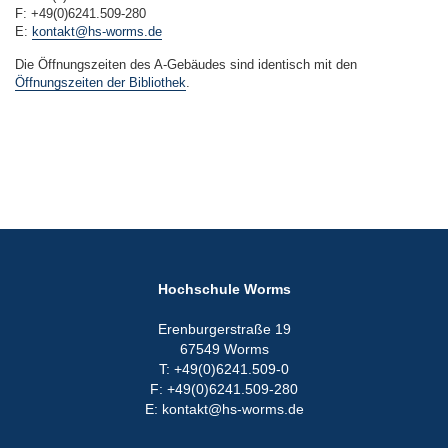
F: +49(0)6241.509-280
E:
kontakt@hs-worms.de
Die Öffnungszeiten des A-Gebäudes sind identisch mit den
Öffnungszeiten der Bibliothek
.
Hochschule Worms
Erenburgerstraße 19
67549 Worms
T: +49(0)6241.509-0
F: +49(0)6241.509-280
E: kontakt@hs-worms.de