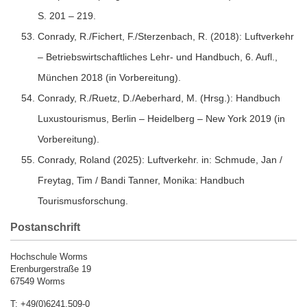
S. 201 – 219.
Conrady, R./Fichert, F./Sterzenbach, R. (2018): Luftverkehr
– Betriebswirtschaftliches Lehr- und Handbuch, 6. Aufl.,
München 2018 (in Vorbereitung).
Conrady, R./Ruetz, D./Aeberhard, M. (Hrsg.): Handbuch
Luxustourismus, Berlin – Heidelberg – New York 2019 (in
Vorbereitung).
Conrady, Roland (2025): Luftverkehr. in: Schmude, Jan /
Freytag, Tim / Bandi Tanner, Monika: Handbuch
Tourismusforschung.
Postanschrift
Hochschule Worms
Erenburgerstraße 19
67549 Worms
T: +49(0)6241.509-0