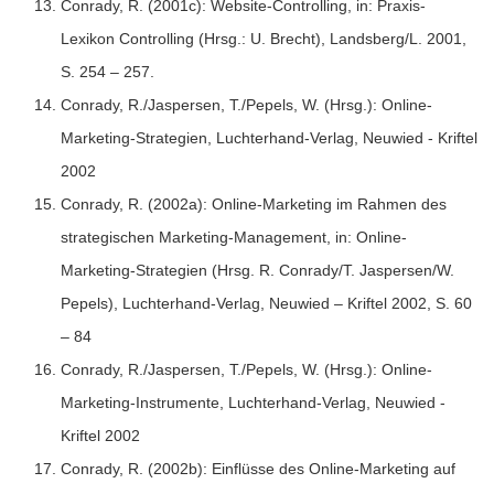
Conrady, R. (2001c): Website-Controlling, in: Praxis-
Lexikon Controlling (Hrsg.: U. Brecht), Landsberg/L. 2001,
S. 254 – 257.
Conrady, R./Jaspersen, T./Pepels, W. (Hrsg.): Online-
Marketing-Strategien, Luchterhand-Verlag, Neuwied - Kriftel
2002
Conrady, R. (2002a): Online-Marketing im Rahmen des
strategischen Marketing-Management, in: Online-
Marketing-Strategien (Hrsg. R. Conrady/T. Jaspersen/W.
Pepels), Luchterhand-Verlag, Neuwied – Kriftel 2002, S. 60
– 84
Conrady, R./Jaspersen, T./Pepels, W. (Hrsg.): Online-
Marketing-Instrumente, Luchterhand-Verlag, Neuwied -
Kriftel 2002
Conrady, R. (2002b): Einflüsse des Online-Marketing auf