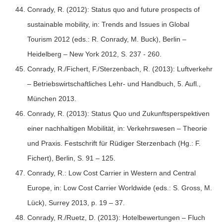
Conrady, R. (2012): Status quo and future prospects of
sustainable mobility, in: Trends and Issues in Global
Tourism 2012 (eds.: R. Conrady, M. Buck), Berlin –
Heidelberg – New York 2012, S. 237 - 260.
Conrady, R./Fichert, F./Sterzenbach, R. (2013): Luftverkehr
– Betriebswirtschaftliches Lehr- und Handbuch, 5. Aufl.,
München 2013.
Conrady, R. (2013): Status Quo und Zukunftsperspektiven
einer nachhaltigen Mobilität, in: Verkehrswesen – Theorie
und Praxis. Festschrift für Rüdiger Sterzenbach (Hg.: F.
Fichert), Berlin, S. 91 – 125.
Conrady, R.: Low Cost Carrier in Western and Central
Europe, in: Low Cost Carrier Worldwide (eds.: S. Gross, M.
Lück), Surrey 2013, p. 19 – 37.
Conrady, R./Ruetz, D. (2013): Hotelbewertungen – Fluch