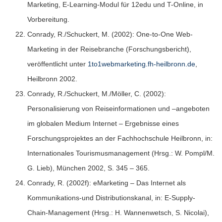
Marketing, E-Learning-Modul für 12edu und T-Online, in
Vorbereitung.
Conrady, R./Schuckert, M. (2002): One-to-One Web-
Marketing in der Reisebranche (Forschungsbericht),
veröffentlicht unter
1to1webmarketing.fh-heilbronn.de
,
Heilbronn 2002.
Conrady, R./Schuckert, M./Möller, C. (2002):
Personalisierung von Reiseinformationen und –angeboten
im globalen Medium Internet – Ergebnisse eines
Forschungsprojektes an der Fachhochschule Heilbronn, in:
Internationales Tourismusmanagement (Hrsg.: W. Pompl/M.
G. Lieb), München 2002, S. 345 – 365.
Conrady, R. (2002f): eMarketing – Das Internet als
Kommunikations-und Distributionskanal, in: E-Supply-
Chain-Management (Hrsg.: H. Wannenwetsch, S. Nicolai),