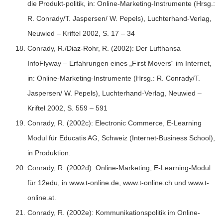
die Produkt-politik, in: Online-Marketing-Instrumente (Hrsg.:
R. Conrady/T. Jaspersen/ W. Pepels), Luchterhand-Verlag,
Neuwied – Kriftel 2002, S. 17 – 34
Conrady, R./Diaz-Rohr, R. (2002): Der Lufthansa
InfoFlyway – Erfahrungen eines „First Movers“ im Internet,
in: Online-Marketing-Instrumente (Hrsg.: R. Conrady/T.
Jaspersen/ W. Pepels), Luchterhand-Verlag, Neuwied –
Kriftel 2002, S. 559 – 591
Conrady, R. (2002c): Electronic Commerce, E-Learning
Modul für Educatis AG, Schweiz (Internet-Business School),
in Produktion.
Conrady, R. (2002d): Online-Marketing, E-Learning-Modul
für 12edu, in www.t-online.de, www.t-online.ch und www.t-
online.at.
Conrady, R. (2002e): Kommunikationspolitik im Online-