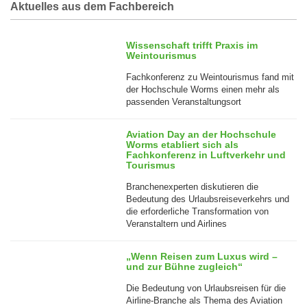
Aktuelles aus dem Fachbereich
Wissenschaft trifft Praxis im
Weintourismus
Fachkonferenz zu Weintourismus fand mit
der Hochschule Worms einen mehr als
passenden Veranstaltungsort
15
Aviation Day an der Hochschule
Mai
Worms etabliert sich als
Fachkonferenz in Luftverkehr und
Tourismus
Branchenexperten diskutieren die
Bedeutung des Urlaubsreiseverkehrs und
die erforderliche Transformation von
23
Veranstaltern und Airlines
Apr
„Wenn Reisen zum Luxus wird –
und zur Bühne zugleich“
Die Bedeutung von Urlaubsreisen für die
Airline-Branche als Thema des Aviation