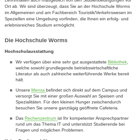
Lehrinhalten auch maßgeblich von den Studienbedingungen vor
Ort ab. Wir sind überzeugt, dass Sie an der Hochschule Worms
im Allgemeinen und am Fachbereich Touristik/Verkehrswesen im
Speziellen eine Umgebung vorfinden, die Ihnen ein erfolg- und
erlebnisreiches Studium ermöglicht.
Die Hochschule Worms
Hochschulausstattung
Wir verfügen über eine sehr gut ausgestattete
Bibliothek
,
welche sowohl grundlegende betriebswirtschaftliche
Literatur als auch zahlreiche weiterführende Werke bereit
hält.
Unsere
Mensa
befindet sich direkt auf dem Campus und
versorgt Sie mit einer großen Auswahl an Speisen und
Spezialitäten. Für den kleinen Hunger zwischendurch
besuchen Sie unsere ganztägig geöffnete Cafeteria.
Das
Rechenzentrum
ist Ihr kompetenter Ansprechpartner
rund um das Thema IT und unterstützt Studierende bei
Fragen und möglichen Problemen.