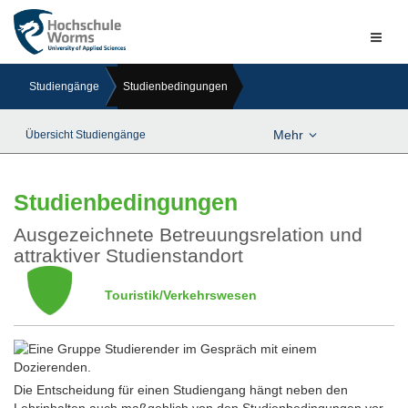
Naviga
ein-/a
Studiengänge
Studienbedingungen
Mehr
Übersicht Studiengänge
Studienbedingungen
Ausgezeichnete Betreuungsrelation und
attraktiver Studienstandort
Touristik/Verkehrswesen
Die Entscheidung für einen Studiengang hängt neben den