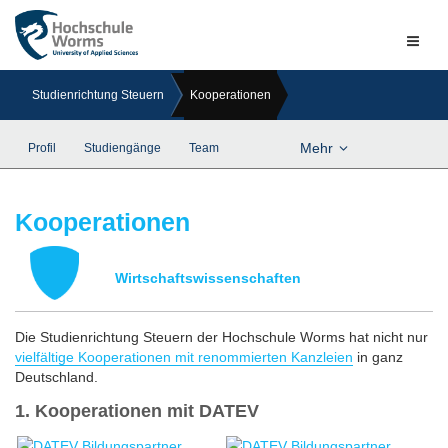
Naviga
ein-/a
Studienrichtung Steuern
Kooperationen
Mehr
Profil
Studiengänge
Team
Kooperationen
Wirtschaftswissenschaften
Die Studienrichtung Steuern der Hochschule Worms hat nicht nur
vielfältige Kooperationen mit renommierten Kanzleien
in ganz
Deutschland.
1. Kooperationen mit DATEV