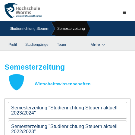
Naviga
ein-/a
Studienrichtung Steuern
Semesterzeitung
Mehr
Profil
Studiengänge
Team
Semesterzeitung
Wirtschaftswissenschaften
Semesterzeitung "Studienrichtung Steuern aktuell
2023/2024"
Semesterzeitung "Studienrichtung Steuern aktuell
Semesterzeitung "Studienrichtung Steuern
2022/2023"
aktuell 2023/2024"