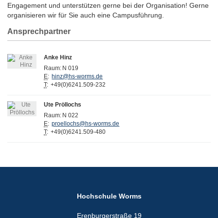
Engagement und unterstützen gerne bei der Organisation! Gerne
organisieren wir für Sie auch eine Campusführung.
Ansprechpartner
Anke Hinz
Raum:
N 019
E
:
hinz@hs-worms.de
T
:
+49(0)6241.509-232
Ute Pröllochs
Raum:
N 022
E
:
proellochs@hs-worms.de
T
:
+49(0)6241.509-480
Hochschule Worms
Erenburgerstraße 19