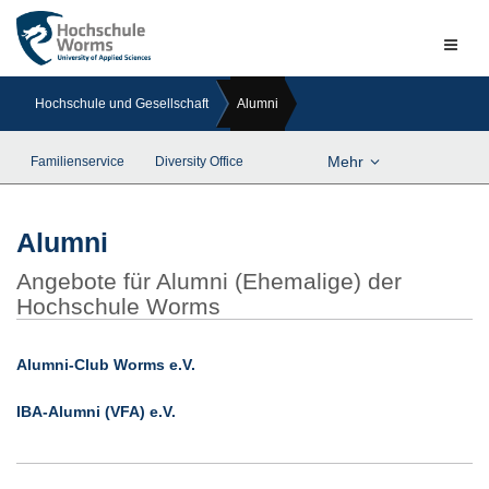
Naviga
ein-/a
Hochschule und Gesellschaft
Alumni
Mehr
Familienservice
Diversity Office
Alumni
Angebote für Alumni (Ehemalige) der
Hochschule Worms
Alumni-Club Worms e.V.
IBA-Alumni (VFA) e.V.