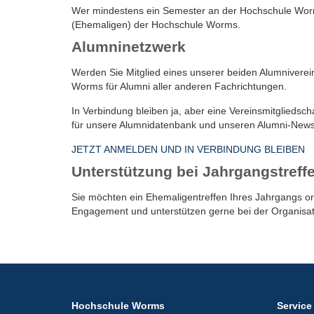
Wer mindestens ein Semester an der Hochschule Worms 
(Ehemaligen) der Hochschule Worms.
Alumninetzwerk
Werden Sie Mitglied eines unserer beiden Alumniverei
Worms für Alumni aller anderen Fachrichtungen.
In Verbindung bleiben ja, aber eine Vereinsmitglieds
für unsere Alumnidatenbank und unseren Alumni-News
JETZT ANMELDEN UND IN VERBINDUNG BLEIBEN
Unterstützung bei Jahrgangstreff
Sie möchten ein Ehemaligentreffen Ihres Jahrgangs or
Engagement und unterstützen gerne bei der Organisat
Hochschule Worms
Service