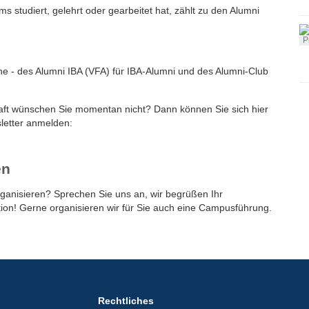
studiert, gelehrt oder gearbeitet hat, zählt zu den Alumni
ne - des Alumni IBA (VFA) für IBA-Alumni und des Alumni-Club
chaft wünschen Sie momentan nicht? Dann können Sie sich hier
letter anmelden:
en
ganisieren? Sprechen Sie uns an, wir begrüßen Ihr
ion! Gerne organisieren wir für Sie auch eine Campusführung.
Rechtliches