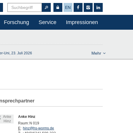
EN
Forschung
Service
Impressionen
Mehr
r-Uni, 23. Juli 2026
nsprechpartner
Anke Hinz
Raum:
N 019
E
:
hinz@hs-worms.de