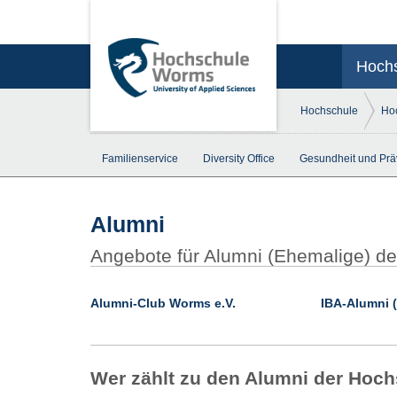
Hoch
Hochschule
Hoc
Familienservice
Diversity Office
Gesundheit und Prä
Alumni
Angebote für Alumni (Ehemalige) 
Alumni-Club Worms e.V.
IBA-Alumni (
Wer zählt zu den Alumni der Ho