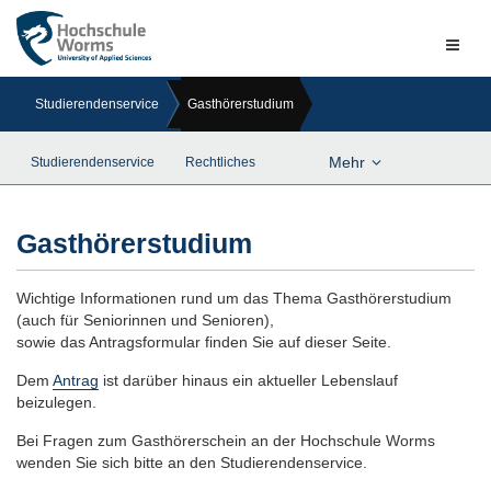
Naviga
ein-/a
Studierendenservice
Gasthörerstudium
Mehr
Studierendenservice
Rechtliches
Gasthörerstudium
Wichtige Informationen rund um das Thema Gasthörerstudium
(auch für Seniorinnen und Senioren),
sowie das Antragsformular finden Sie auf dieser Seite.
Dem
Antrag
ist darüber hinaus ein aktueller Lebenslauf
beizulegen.
Bei Fragen zum Gasthörerschein an der Hochschule Worms
wenden Sie sich bitte an den Studierendenservice.