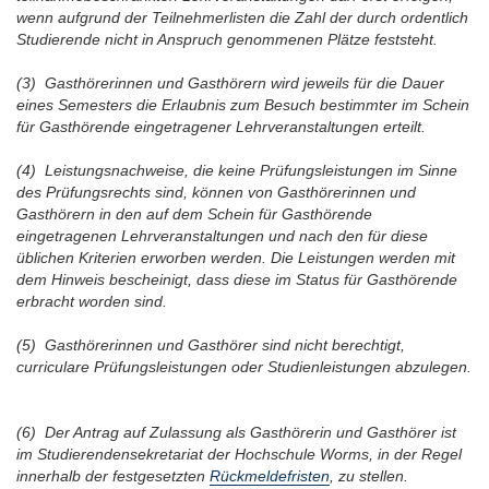
wenn aufgrund der Teilnehmerlisten die Zahl der durch ordentlich
Studierende nicht in Anspruch genommenen Plätze feststeht.
(3) Gasthörerinnen und Gasthörern wird jeweils für die Dauer
eines Semesters die Erlaubnis zum Besuch bestimmter im Schein
für Gasthörende eingetragener Lehrveranstaltungen erteilt.
(4) Leistungsnachweise, die keine Prüfungsleistungen im Sinne
des Prüfungsrechts sind, können von Gasthörerinnen und
Gasthörern in den auf dem Schein für Gasthörende
eingetragenen Lehrveranstaltungen und nach den für diese
üblichen Kriterien erworben werden. Die Leistungen werden mit
dem Hinweis bescheinigt, dass diese im Status für Gasthörende
erbracht worden sind.
(5) Gasthörerinnen und Gasthörer sind nicht berechtigt,
curriculare Prüfungsleistungen oder Studienleistungen abzulegen.
(6) Der Antrag auf Zulassung als Gasthörerin und Gasthörer ist
im Studierendensekretariat der Hochschule Worms, in der Regel
innerhalb der festgesetzten
Rückmeldefristen
, zu stellen.