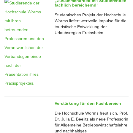
„Zusammenarbeit mit Studierenden
26
fachlich bereichernd“
Sep
Studentisches Projekt der Hochschule
Worms liefert wertvolle Impulse für die
touristische Entwicklung der
Urlaubsregion Freinsheim.
27
Aug
Verstärkung für den Fachbereich
Die Hochschule Worms freut sich, Prof.
Dr. Julia E. Beelitz als neue Professorin
für Allgemeine Betriebswirtschaftslehre
und nachhaltiges