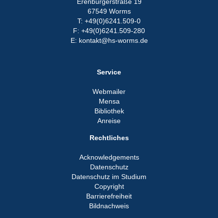
Erenburgerstraße 19
67549 Worms
T: +49(0)6241.509-0
F: +49(0)6241.509-280
E: kontakt@hs-worms.de
Service
Webmailer
Mensa
Bibliothek
Anreise
Rechtliches
Acknowledgements
Datenschutz
Datenschutz im Studium
Copyright
Barrierefreiheit
Bildnachweis