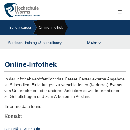
Naviga
ein-/a
Build a career
Online-Infothek
Mehr
Seminars, trainings & consultancy
Online-Infothek
In der Infothek veröffentlicht das Career Center externe Angebote
zu Stipendien, Einladungen zu verschiedenen (Karierre-) Events
von Unternehmen oder anderen Anbietern sowie Informationen
zu Gehaltsfragen und zum Arbeiten im Ausland.
Error: no data found!
Kontakt
career@hs-worms.de