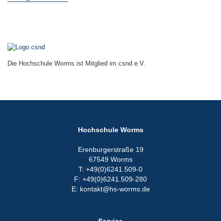
Die Hochschule Worms ist Mitglied im csnd e.V.
Hochschule Worms
Erenburgerstraße 19
67549 Worms
T: +49(0)6241.509-0
F: +49(0)6241.509-280
E: kontakt@hs-worms.de
Service