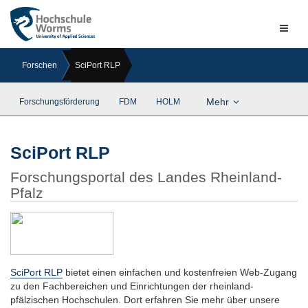
Naviga
ein-/a
Forschen
SciPort RLP
Mehr
Forschungsförderung
FDM
HOLM
SciPort RLP
Forschungsportal des Landes Rheinland-
Pfalz
SciPort RLP
bietet einen einfachen und kostenfreien Web-Zugang
zu den Fachbereichen und Einrichtungen der rheinland-
pfälzischen Hochschulen. Dort erfahren Sie mehr über unsere