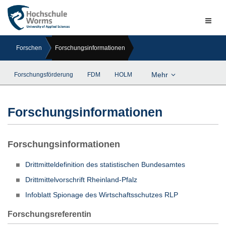
Naviga
ein-/a
Forschen
Forschungsinformationen
Mehr
Forschungsförderung
FDM
HOLM
Forschungsinformationen
Forschungsinformationen
Drittmitteldefinition des statistischen Bundesamtes
Drittmittelvorschrift Rheinland-Pfalz
Infoblatt Spionage des Wirtschaftsschutzes RLP
Forschungsreferentin