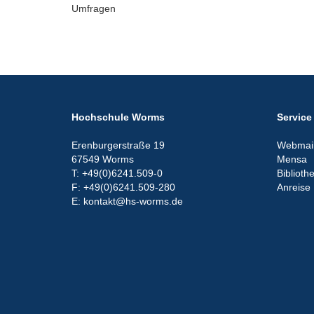
Umfragen
Hochschule Worms
Service
Erenburgerstraße 19
Webmail
67549 Worms
Mensa
T: +49(0)6241.509-0
Biblioth
F: +49(0)6241.509-280
Anreise
E: kontakt@hs-worms.de