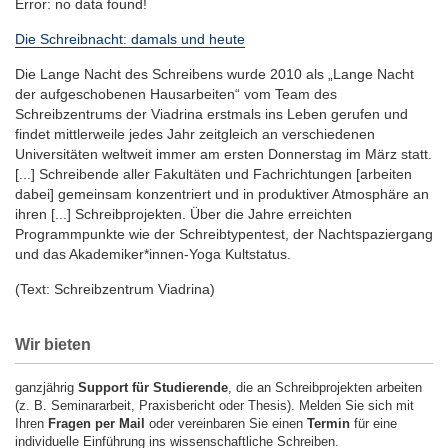
Error: no data found!
Die Schreibnacht: damals und heute
Die Lange Nacht des Schreibens wurde 2010 als „Lange Nacht
der aufgeschobenen Hausarbeiten“ vom Team des
Schreibzentrums der Viadrina erstmals ins Leben gerufen und
findet mittlerweile jedes Jahr zeitgleich an verschiedenen
Universitäten weltweit immer am ersten Donnerstag im März statt.
[...] Schreibende aller Fakultäten und Fachrichtungen [arbeiten
dabei] gemeinsam konzentriert und in produktiver Atmosphäre an
ihren [...] Schreibprojekten. Über die Jahre erreichten
Programmpunkte wie der Schreibtypentest, der Nachtspaziergang
und das Akademiker*innen-Yoga Kultstatus.
(Text: Schreibzentrum Viadrina)
Wir bieten
ganzjährig
Support für Studierende
, die an Schreibprojekten arbeiten
(z. B. Seminararbeit, Praxisbericht oder Thesis). Melden Sie sich mit
Ihren
Fragen per Mail
oder vereinbaren Sie einen
Termin
für eine
individuelle Einführung ins wissenschaftliche Schreiben.