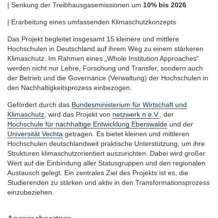
| Senkung der Treibhausgasemissionen um
10% bis 2026
| Erarbeitung eines umfassenden Klimaschutzkonzepts
­­Das Projekt begleitet insgesamt 15 kleinere und mittlere
Hochschulen in Deutschland auf ihrem Weg zu einem stärkeren
Klimaschutz. Im Rahmen eines „Whole Institution Approaches“
werden nicht nur Lehre, Forschung und Transfer, sondern auch
der Betrieb und die Governance (Verwaltung) der Hochschulen in
den Nachhaltigkeitsprozes­s einbezogen.
Gefördert durch das
Bundesministerium für Wirtschaft und
Klimaschutz
, wird das Projekt von
netzwerk n e.V.
, der
Hochschule für nachhaltige Entwicklung Eberswalde
und der
Universität Vechta
getragen. Es bietet kleinen und mittleren
Hochschulen deutschlandweit praktische Unterstützung, um ihre
Strukturen klimaschutzorientiert auszurichten. Dabei wird großer
Wert auf die Einbindung aller Statusgruppen und den regionalen
Austausch gelegt. Ein zentrales Ziel des Projekts ist es, die
Studierenden zu stärken und aktiv in den Transformationsprozess
einzubeziehen.