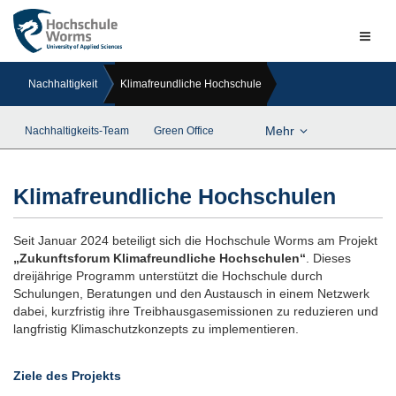
Naviga
ein-/a
Nachhaltigkeit
Klimafreundliche Hochschule
Mehr
Nachhaltigkeits-Team
Green Office
Klimafreundliche Hochschulen
Seit Januar 2024 beteiligt sich die Hochschule Worms am Projekt
„Zukunftsforum Klimafreundliche Hochschulen“
. Dieses
dreijährige Programm unterstützt die Hochschule durch
Schulungen, Beratungen und den Austausch in einem Netzwerk
dabei, kurzfristig ihre Treibhausgasemissionen zu reduzieren und
langfristig Klimaschutzkonzepts zu implementieren.
Ziele des Projekts