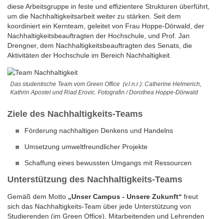
diese Arbeitsgruppe in feste und effizientere Strukturen überführt,
um die Nachhaltigkeitsarbeit weiter zu stärken. Seit dem
koordiniert ein Kernteam, geleitet von Frau Hoppe-Dörwald, der
Nachhaltigkeitsbeauftragten der Hochschule, und Prof. Jan
Drengner, dem Nachhaltigkeitsbeauftragten des Senats, die
Aktivitäten der Hochschule im Bereich Nachhaltigkeit.
Das studentische Team vom Green Office (v.l.n.r.): Catherine Helmerich,
Kathrin Apostel und Riad Erovic. Fotografin / Dorothea Hoppe-Dörwald
Ziele des Nachhaltigkeits-Teams
Förderung nachhaltigen Denkens und Handelns
Umsetzung umweltfreundlicher Projekte
Schaffung eines bewussten Umgangs mit Ressourcen
Unterstützung des Nachhaltigkeits-Teams
Gemäß dem Motto
„Unser Campus - Unsere Zukunft“
freut
sich das Nachhaltigkeits-Team über jede Unterstützung von
Studierenden (im Green Office), Mitarbeitenden und Lehrenden