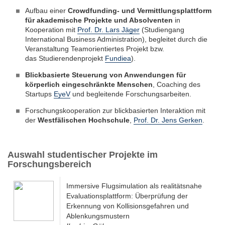
Aufbau einer
Crowdfunding- und Vermittlungsplattform
für akademische Projekte und Absolventen
in
Kooperation mit
Prof. Dr. Lars Jäger
(Studiengang
International Business Administration), begleitet durch die
Veranstaltung Teamorientiertes Projekt bzw.
das Studierendenprojekt
Fundiea
).
Blickbasierte Steuerung von Anwendungen für
körperlich eingeschränkte Menschen
, Coaching des
Startups
EyeV
und begleitende Forschungsarbeiten.
Forschungskooperation zur blickbasierten Interaktion mit
der
Westfälischen Hochschule
,
Prof. Dr. Jens Gerken
.
Auswahl studentischer Projekte im
Forschungsbereich
Immersive Flugsimulation als realitätsnahe
Evaluationsplattform: Überprüfung der
Erkennung von Kollisionsgefahren und
Ablenkungsmustern