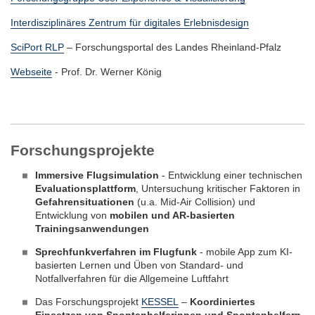
Interdisziplinäres Zentrum für digitales Erlebnisdesign
SciPort RLP
– Forschungsportal des Landes Rheinland-Pfalz
Webseite
- Prof. Dr. Werner König
Forschungsprojekte
Immersive Flugsimulation
- Entwicklung einer technischen
Evaluationsplattform
, Untersuchung kritischer Faktoren in
Gefahrensituationen
(u.a. Mid-Air Collision) und
Entwicklung von
mobilen und AR-basierten
Trainingsanwendungen
Sprechfunkverfahren im Flugfunk
- mobile App zum KI-
basierten Lernen und Üben von Standard- und
Notfallverfahren für die Allgemeine Luftfahrt
Das Forschungsprojekt
KESSEL
–
Koordiniertes