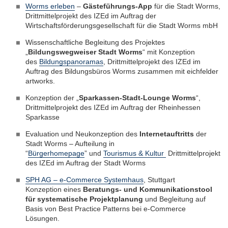
Worms erleben
–
Gästeführungs-App
für die Stadt Worms,
Drittmittelprojekt des IZEd im Auftrag der
Wirtschaftsförderungsgesellschaft für die Stadt Worms mbH
Wissenschaftliche Begleitung des Projektes
„
Bildungswegweiser Stadt Worms
“ mit Konzeption
des
Bildungspanoramas
, Drittmittelprojekt des IZEd im
Auftrag des Bildungsbüros Worms zusammen mit eichfelder
artworks.
Konzeption der „
Sparkassen-Stadt-Lounge Worms
“,
Drittmittelprojekt des IZEd im Auftrag der Rheinhessen
Sparkasse
Evaluation und Neukonzeption des
Internetauftritts
der
Stadt Worms – Aufteilung in
“
Bürgerhomepage
” und
Tourismus & Kultur
Drittmittelprojekt
des IZEd im Auftrag der Stadt Worms
SPH AG – e-Commerce Systemhaus
, Stuttgart
Konzeption eines
Beratungs- und Kommunikationstool
für systematische Projektplanung
und Begleitung auf
Basis von Best Practice Patterns bei e-Commerce
Lösungen.