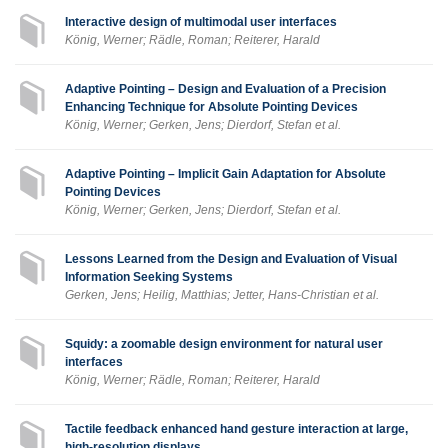
Interactive design of multimodal user interfaces
König, Werner; Rädle, Roman; Reiterer, Harald
Adaptive Pointing – Design and Evaluation of a Precision
Enhancing Technique for Absolute Pointing Devices
König, Werner; Gerken, Jens; Dierdorf, Stefan et al.
Adaptive Pointing – Implicit Gain Adaptation for Absolute
Pointing Devices
König, Werner; Gerken, Jens; Dierdorf, Stefan et al.
Lessons Learned from the Design and Evaluation of Visual
Information Seeking Systems
Gerken, Jens; Heilig, Matthias; Jetter, Hans-Christian et al.
Squidy: a zoomable design environment for natural user
interfaces
König, Werner; Rädle, Roman; Reiterer, Harald
Tactile feedback enhanced hand gesture interaction at large,
high-resolution displays