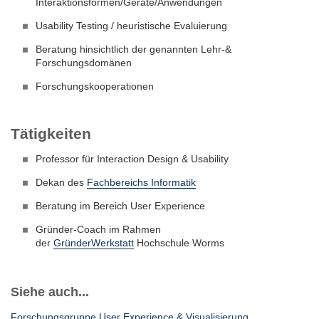
Interaktionsformen/Geräte/Anwendungen
Usability Testing / heuristische Evaluierung
Beratung hinsichtlich der genannten Lehr-&
Forschungsdomänen
Forschungskooperationen
Tätigkeiten
Professor für Interaction Design & Usability
Dekan des
Fachbereichs Informatik
Beratung im Bereich User Experience
Gründer-Coach im Rahmen
der
GründerWerkstatt
Hochschule Worms
Siehe auch...
Forschungsgruppe User Experience & Visualisierung