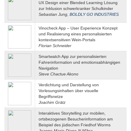
UX Design einer Blended Learning Lösung
zur Inklusion schwerkranker Schulkinder
Sebastian Jung,
BOLDLY GO INDUSTRIES
Vinocheck App – User Experience Konzept
und Realisierung eines personalisierten
kontextsensitiven Wein-Portals
Florian Schneider
Smartwatch App zur personalisierten
Fahrerinformation und emotionsabhängigen
Navigation
Steve Chactue Akono
Verdichtung und Darstellung von
Vorlesungsinhalten über visuelle
Begriffsnetze
Joachim Grätz
Interaktives Storytelling zur mobilen,
ortsbezogenen Besucherinformation am
Beispiel des jüdischen Friedhof Worms
Jeanne-Marie-Diane-N M’bra