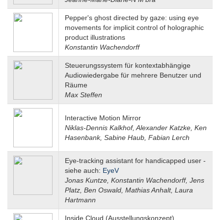
Pepper's ghost directed by gaze: using eye
movements for implicit control of holographic
product illustrations
Konstantin Wachendorff
Steuerungssystem für kontextabhängige
Audiowiedergabe für mehrere Benutzer und
Räume
Max Steffen
Interactive Motion Mirror
Niklas-Dennis Kalkhof, Alexander Katzke, Ken
Hasenbank, Sabine Haub, Fabian Lerch
Eye-tracking assistant for handicapped user -
siehe auch:
EyeV
Jonas Kuntze, Konstantin Wachendorff, Jens
Platz, Ben Oswald, Mathias Anhalt, Laura
Hartmann
Inside Cloud (Ausstellungskonzept)