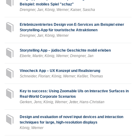
Beispiel: mobiles Spiel "schaz"
Drengner, Jan; König, Werner; Kaiser, Sascha
Erlebniszentriertes Design von E-Services am Beispiel einer
Storytelling-App für touristische Attraktionen
Drengner, Jan; König, Werner
Storytelling App – jüdische Geschichte mobil erleben
Eberle, Martin; König, Werner; Drengner, Jan
Vinocheck App – UX Konzept und Realisierung
Schneider, Florian; König, Werner; Keßler, Thomas
Key to success: Using Zoomable UIs on Interactive Surfaces in
Real-World Corporate Scenarios
Gerken, Jens; König, Werner; Jetter, Hans-Christian
Design and evaluation of novel input devices and interaction
techniques for large, high-resolution displays
König, Werner