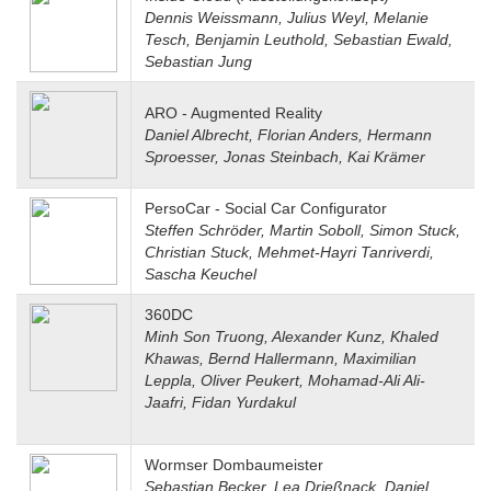
Dennis Weissmann, Julius Weyl, Melanie
Tesch, Benjamin Leuthold, Sebastian Ewald,
Sebastian Jung
ARO - Augmented Reality
Daniel Albrecht, Florian Anders, Hermann
Sproesser, Jonas Steinbach, Kai Krämer
PersoCar - Social Car Configurator
Steffen Schröder, Martin Soboll, Simon Stuck,
Christian Stuck, Mehmet-Hayri Tanriverdi,
Sascha Keuchel
360DC
Minh Son Truong, Alexander Kunz, Khaled
Khawas, Bernd Hallermann, Maximilian
Leppla, Oliver Peukert, Mohamad-Ali Ali-
Jaafri, Fidan Yurdakul
Wormser Dombaumeister
Sebastian Becker, Lea Drießnack, Daniel