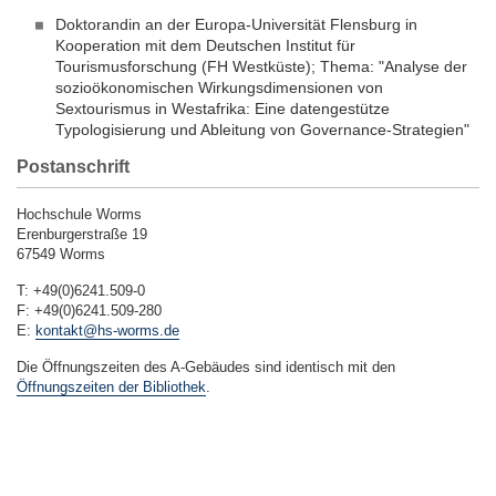
Doktorandin an der Europa-Universität Flensburg in
Kooperation mit dem Deutschen Institut für
Tourismusforschung (FH Westküste); Thema: "Analyse der
sozioökonomischen Wirkungsdimensionen von
Sextourismus in Westafrika: Eine datengestütze
Typologisierung und Ableitung von Governance-Strategien"
Postanschrift
Hochschule Worms
Erenburgerstraße 19
67549 Worms
T: +49(0)6241.509-0
F: +49(0)6241.509-280
E:
kontakt@hs-worms.de
Die Öffnungszeiten des A-Gebäudes sind identisch mit den
Öffnungszeiten der Bibliothek
.