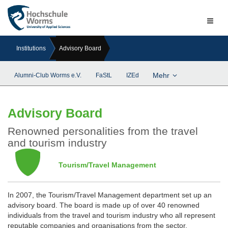
Naviga
ein-/a
Institutions
Advisory Board
Mehr
Alumni-Club Worms e.V.
FaStL
IZEd
Advisory Board
Renowned personalities from the travel
and tourism industry
Tourism/Travel Management
In 2007, the Tourism/Travel Management department set up an
advisory board. The board is made up of over 40 renowned
individuals from the travel and tourism industry who all represent
reputable companies and organisations from the sector.