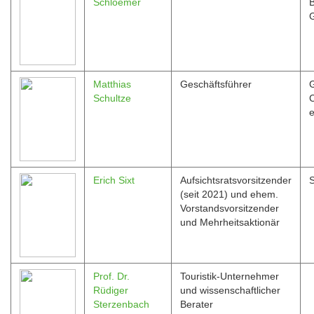
Schloemer
G
Matthias
Geschäftsführer
Schultze
e
Erich Sixt
Aufsichtsratsvorsitzender
S
(seit 2021) und ehem.
Vorstandsvorsitzender
und Mehrheitsaktionär
Prof. Dr.
Touristik-Unternehmer
Rüdiger
und wissenschaftlicher
Sterzenbach
Berater