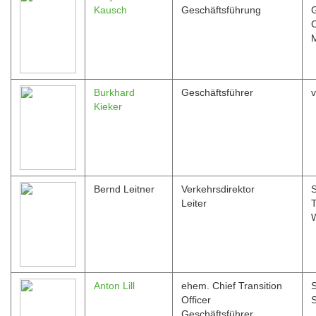
Kausch
Geschäftsführung
Burkhard
Geschäftsführer
v
Kieker
Bernd Leitner
Verkehrsdirektor
Leiter
T
Anton Lill
ehem. Chief Transition
S
Officer
Geschäftsführer