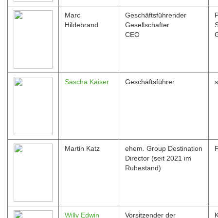
Marc
Geschäftsführender
P
Hildebrand
Gesellschafter
CEO
Sascha Kaiser
Geschäftsführer
Martin Katz
ehem. Group Destination
Director (seit 2021 im
Ruhestand)
Willy Edwin
Vorsitzender der
K