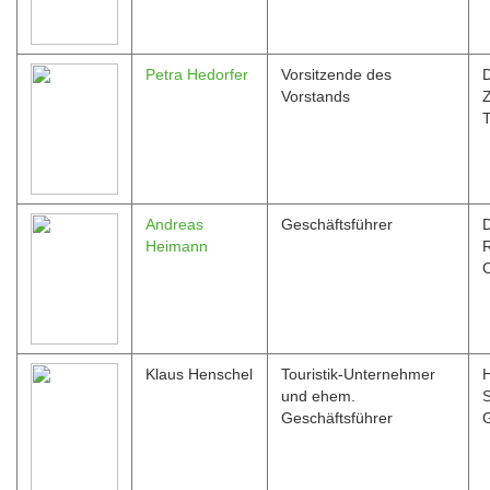
Petra Hedorfer
Vorsitzende des
Vorstands
Z
T
Andreas
Geschäftsführer
Heimann
Klaus Henschel
Touristik-Unternehmer
und ehem.
S
Geschäftsführer