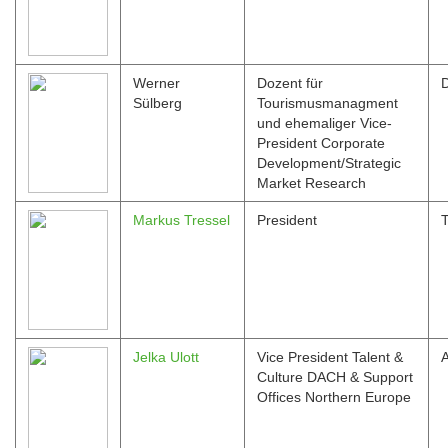
Werner
Dozent für
Sülberg
Tourismusmanagment
und ehemaliger Vice-
President Corporate
Development/Strategic
Market Research
Markus Tressel
President
T
Jelka Ulott
Vice President Talent &
A
Culture DACH & Support
Offices Northern Europe