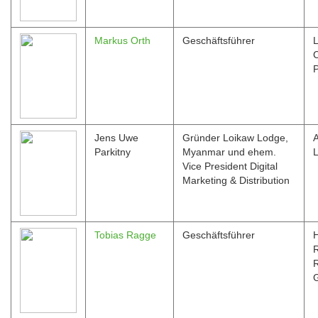
Markus Orth
Geschäftsführer
L
C
P
Jens Uwe
Gründer Loikaw Lodge,
A
Parkitny
Myanmar und ehem.
L
Vice President Digital
Marketing & Distribution
Tobias Ragge
Geschäftsführer
R