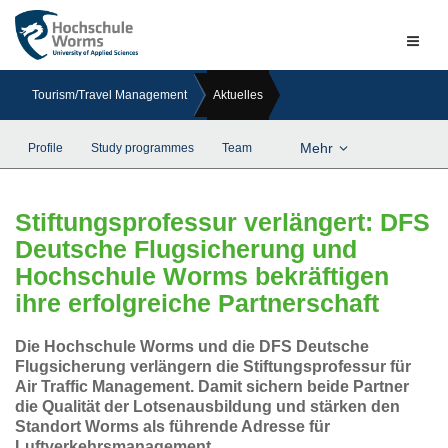
Naviga
ein-/a
Tourism/Travel Management
Aktuelles
Mehr
Profile
Study programmes
Team
Stiftungsprofessur verlängert: DFS
Deutsche Flugsicherung und
Hochschule Worms bekräftigen
ihre erfolgreiche Partnerschaft
Die Hochschule Worms und die DFS Deutsche
Flugsicherung verlängern die Stiftungsprofessur für
Air Traffic Management. Damit sichern beide Partner
die Qualität der Lotsenausbildung und stärken den
Standort Worms als führende Adresse für
Luftverkehrsmanagement.