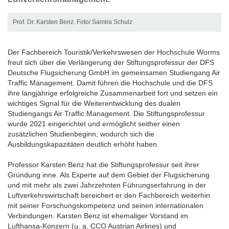
Prof. Dr. Karsten Benz. Foto/ Samira Schulz
Der Fachbereich Touristik/Verkehrswesen der Hochschule Worms
freut sich über die Verlängerung der Stiftungsprofessur der DFS
Deutsche Flugsicherung GmbH im gemeinsamen Studiengang Air
Traffic Management. Damit führen die Hochschule und die DFS
ihre langjährige erfolgreiche Zusammenarbeit fort und setzen ein
wichtiges Signal für die Weiterentwicklung des dualen
Studiengangs Air Traffic Management. Die Stiftungsprofessur
wurde 2021 eingerichtet und ermöglicht seither einen
zusätzlichen Studienbeginn, wodurch sich die
Ausbildungskapazitäten deutlich erhöht haben.
Professor Karsten Benz hat die Stiftungsprofessur seit ihrer
Gründung inne. Als Experte auf dem Gebiet der Flugsicherung
und mit mehr als zwei Jahrzehnten Führungserfahrung in der
Luftverkehrswirtschaft bereichert er den Fachbereich weiterhin
mit seiner Forschungskompetenz und seinen internationalen
Verbindungen. Karsten Benz ist ehemaliger Vorstand im
Lufthansa-Konzern (u. a. CCO Austrian Airlines) und