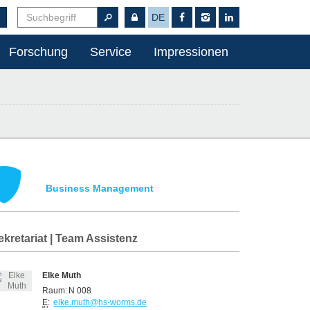
DE
Forschung
Service
Impressionen
Business Management
ekretariat | Team Assistenz
Elke Muth
Raum:
N 008
E
:
elke.muth@hs-worms.de