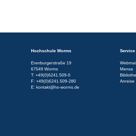
Hochschule Worms
Service
Erenburgerstraße 19
Webmail
67549 Worms
Mensa
T: +49(0)6241.509-0
Biblioth
F: +49(0)6241.509-280
Anreise
E: kontakt@hs-worms.de