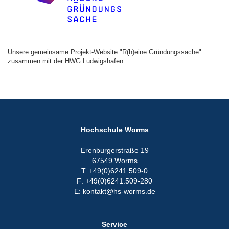
Unsere gemeinsame Projekt-Website "R(h)eine Gründungssache"
zusammen mit der HWG Ludwigshafen
Hochschule Worms
Erenburgerstraße 19
67549 Worms
T: +49(0)6241.509-0
F: +49(0)6241.509-280
E: kontakt@hs-worms.de
Service