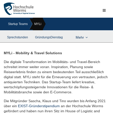
Naviga
ein-/a
Startup Teams
MYLi
Mehr
Sprechstunden
GründungsDienstag
MYLi - Mobility & Travel Solutions
Die digitale Transformation im Mobilitäts- und Travel-Bereich
schreitet immer weiter voran. Inspiration, Planung sowie
Reiseerlebnis finden zu einem bedeutenden Teil ausschließlich
digital statt. MYLi steht für die Erneuerung von vertrauten, jedoch
antiquierten Techniken. Das Startup-Team liefert kreative,
wertschöpfungssteigernde Innovationen für die Reise- &
Mobilitätsbranche sowie den E-Commerce.
Die Mitgründer Sascha, Klaus und Tino wurden bis Anfang 2021
über ein
EXIST-Gründerstipendium
an der Hochschule Worms
gefördert und haben nun ihren Sitz im House of Logistic and