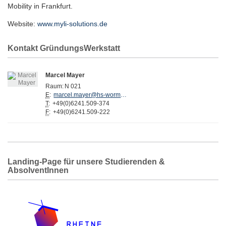
Mobility in Frankfurt.
Website:
www.myli-solutions.de
Kontakt GründungsWerkstatt
Marcel Mayer
Raum:
N 021
E
:
marcel.mayer@hs-worms.de
T
:
+49(0)6241.509-374
F
:
+49(0)6241.509-222
Landing-Page für unsere Studierenden &
AbsolventInnen