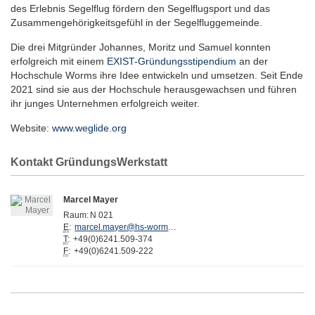
des Erlebnis Segelflug fördern den Segelflugsport und das
Zusammengehörigkeitsgefühl in der Segelfluggemeinde.
Die drei Mitgründer Johannes, Moritz und Samuel konnten
erfolgreich mit einem
EXIST-Gründungsstipendium
an der
Hochschule Worms ihre Idee entwickeln und umsetzen. Seit Ende
2021 sind sie aus der Hochschule herausgewachsen und führen
ihr junges Unternehmen erfolgreich weiter.
Website:
www.weglide.org
Kontakt GründungsWerkstatt
Marcel Mayer
Raum:
N 021
E
:
marcel.mayer@hs-worms.de
T
:
+49(0)6241.509-374
F
:
+49(0)6241.509-222