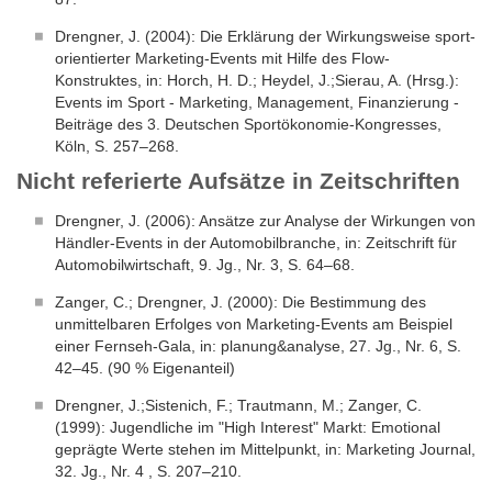
Drengner, J. (2004): Die Erklärung der Wirkungsweise sport-
orientierter Marketing-Events mit Hilfe des Flow-
Konstruktes, in: Horch, H. D.; Heydel, J.;Sierau, A. (Hrsg.):
Events im Sport - Marketing, Management, Finanzierung -
Beiträge des 3. Deutschen Sportökonomie-Kongresses,
Köln, S. 257–268.
Nicht referierte Aufsätze in Zeitschriften
Drengner, J. (2006): Ansätze zur Analyse der Wirkungen von
Händler-Events in der Automobilbranche, in: Zeitschrift für
Automobilwirtschaft, 9. Jg., Nr. 3, S. 64–68.
Zanger, C.; Drengner, J. (2000): Die Bestimmung des
unmittelbaren Erfolges von Marketing-Events am Beispiel
einer Fernseh-Gala, in: planung&analyse, 27. Jg., Nr. 6, S.
42–45. (90 % Eigenanteil)
Drengner, J.;Sistenich, F.; Trautmann, M.; Zanger, C.
(1999): Jugendliche im "High Interest" Markt: Emotional
geprägte Werte stehen im Mittelpunkt, in: Marketing Journal,
32. Jg., Nr. 4 , S. 207–210.