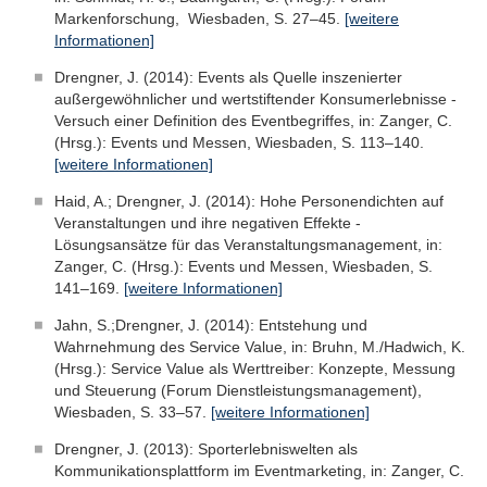
Markenforschung, Wiesbaden, S. 27–45.
[weitere
Informationen]
Drengner, J. (2014): Events als Quelle inszenierter
außergewöhnlicher und wertstiftender Konsumerlebnisse -
Versuch einer Definition des Eventbegriffes, in: Zanger, C.
(Hrsg.): Events und Messen, Wiesbaden, S. 113–140.
[weitere Informationen]
Haid, A.; Drengner, J. (2014): Hohe Personendichten auf
Veranstaltungen und ihre negativen Effekte -
Lösungsansätze für das Veranstaltungsmanagement, in:
Zanger, C. (Hrsg.): Events und Messen, Wiesbaden, S.
141–169.
[weitere Informationen]
Jahn, S.;Drengner, J. (2014): Entstehung und
Wahrnehmung des Service Value, in: Bruhn, M./Hadwich, K.
(Hrsg.): Service Value als Werttreiber: Konzepte, Messung
und Steuerung (Forum Dienstleistungsmanagement),
Wiesbaden, S. 33–57.
[weitere Informationen]
Drengner, J. (2013): Sporterlebniswelten als
Kommunikationsplattform im Eventmarketing, in: Zanger, C.