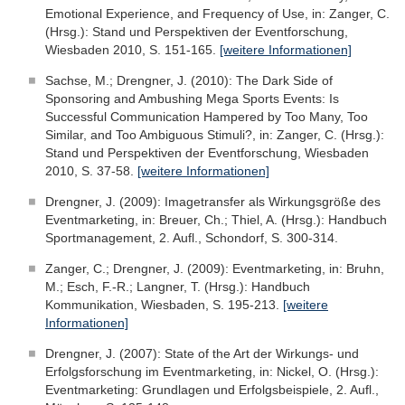
Emotional Experience, and Frequency of Use, in: Zanger, C.
(Hrsg.): Stand und Perspektiven der Eventforschung,
Wiesbaden 2010, S. 151-165.
[weitere Informationen]
Sachse, M.; Drengner, J. (2010): The Dark Side of
Sponsoring and Ambushing Mega Sports Events: Is
Successful Communication Hampered by Too Many, Too
Similar, and Too Ambiguous Stimuli?, in: Zanger, C. (Hrsg.):
Stand und Perspektiven der Eventforschung, Wiesbaden
2010, S. 37-58.
[weitere Informationen]
Drengner, J. (2009): Imagetransfer als Wirkungsgröße des
Eventmarketing, in: Breuer, Ch.; Thiel, A. (Hrsg.): Handbuch
Sportmanagement, 2. Aufl., Schondorf, S. 300-314.
Zanger, C.; Drengner, J. (2009): Eventmarketing, in: Bruhn,
M.; Esch, F.-R.; Langner, T. (Hrsg.): Handbuch
Kommunikation, Wiesbaden, S. 195-213.
[weitere
Informationen]
Drengner, J. (2007): State of the Art der Wirkungs- und
Erfolgsforschung im Eventmarketing, in: Nickel, O. (Hrsg.):
Eventmarketing: Grundlagen und Erfolgsbeispiele, 2. Aufl.,