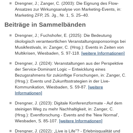
Drengner, J.; Zanger, C. (2003): Die Eignung des Flow-
Ansatzes zur Wirkungsanalyse von Marketing-Events, in:
Marketing ZFP, 25. Jg., Nr. 1, S. 25–40.
Beiträge in Sammelbänden
Drengner, J.; Fuchshofer, E. (2025): Die Bedeutung
ökologisch verantwortlichen Veranstaltungssponsorings bei
Musikfestivals, in: Zanger, C. (Hrsg.): Events in Zeiten von
Multikrisen, Wiesbaden, S. 97-118.
[weitere Informationen]
Drengner, J. (2024): Veranstaltungen aus der Perspektive
der Service-Dominant Logic – Entwicklung eines
Bezugsrahmens für zukünftige Forschungen, in: Zanger, C.
(Hrsg.): Events und Zukunftsstrategien in der Live-
Kommunikation, Wiesbaden, S. 59-87.
[weitere
Informationen]
Drengner, J. (2023): Digitale Konferenzformate - Auf dem
steinigen Weg zu mehr Nachhaltigkeit, in: Zanger, C.
(Hrsg.): Eventforschung - Events and the 'New Normal',
Wiesbaden, S. 85-107.
[weitere Informationen]
Drengner, J. (2022): „Live is Life"? - Erlebnisqualität und