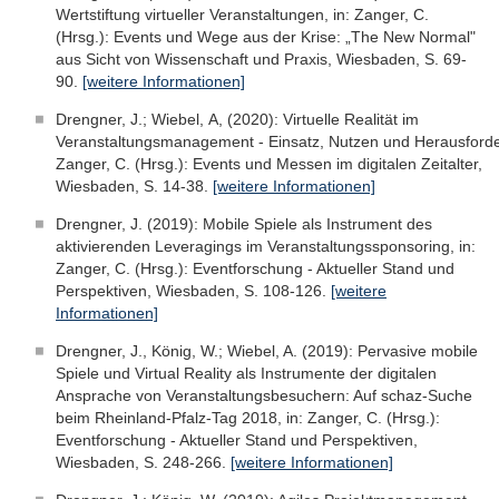
Wertstiftung virtueller Veranstaltungen, in: Zanger, C.
(Hrsg.): Events und Wege aus der Krise: „The New Normal"
aus Sicht von Wissenschaft und Praxis, Wiesbaden, S. 69-
90.
[weitere Informationen]
Drengner, J.; Wiebel, A, (2020): Virtuelle Realität im
Veranstaltungsmanagement - Einsatz, Nutzen und Herausforde
Zanger, C. (Hrsg.): Events und Messen im digitalen Zeitalter,
Wiesbaden, S. 14-38.
[weitere Informationen]
Drengner, J. (2019): Mobile Spiele als Instrument des
aktivierenden Leveragings im Veranstaltungssponsoring, in:
Zanger, C. (Hrsg.): Eventforschung - Aktueller Stand und
Perspektiven, Wiesbaden, S. 108-126.
[weitere
Informationen]
Drengner, J., König, W.; Wiebel, A. (2019): Pervasive mobile
Spiele und Virtual Reality als Instrumente der digitalen
Ansprache von Veranstaltungsbesuchern: Auf schaz-Suche
beim Rheinland-Pfalz-Tag 2018, in: Zanger, C. (Hrsg.):
Eventforschung - Aktueller Stand und Perspektiven,
Wiesbaden, S. 248-266.
[weitere Informationen]