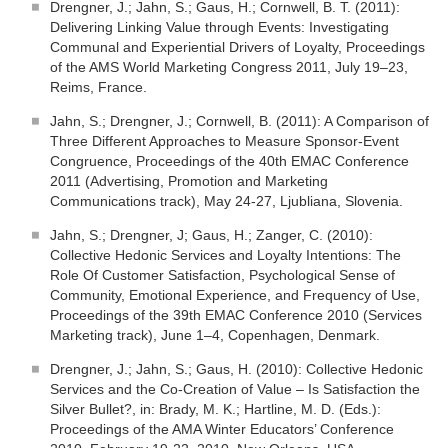
Drengner, J.; Jahn, S.; Gaus, H.; Cornwell, B. T. (2011):
Delivering Linking Value through Events: Investigating
Communal and Experiential Drivers of Loyalty, Proceedings
of the AMS World Marketing Congress 2011, July 19–23,
Reims, France.
Jahn, S.; Drengner, J.; Cornwell, B. (2011): A Comparison of
Three Different Approaches to Measure Sponsor-Event
Congruence, Proceedings of the 40th EMAC Conference
2011 (Advertising, Promotion and Marketing
Communications track), May 24-27, Ljubliana, Slovenia.
Jahn, S.; Drengner, J; Gaus, H.; Zanger, C. (2010):
Collective Hedonic Services and Loyalty Intentions: The
Role Of Customer Satisfaction, Psychological Sense of
Community, Emotional Experience, and Frequency of Use,
Proceedings of the 39th EMAC Conference 2010 (Services
Marketing track), June 1–4, Copenhagen, Denmark.
Drengner, J.; Jahn, S.; Gaus, H. (2010): Collective Hedonic
Services and the Co-Creation of Value – Is Satisfaction the
Silver Bullet?, in: Brady, M. K.; Hartline, M. D. (Eds.):
Proceedings of the AMA Winter Educators’ Conference