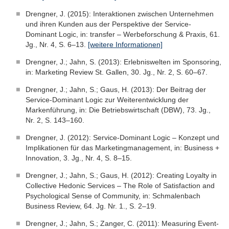
Drengner, J. (2015): Interaktionen zwischen Unternehmen
und ihren Kunden aus der Perspektive der Service-
Dominant Logic, in: transfer – Werbeforschung & Praxis, 61.
Jg., Nr. 4, S. 6–13.
[weitere Informationen]
Drengner, J.; Jahn, S. (2013): Erlebniswelten im Sponsoring,
in: Marketing Review St. Gallen, 30. Jg., Nr. 2, S. 60–67.
Drengner, J.; Jahn, S.; Gaus, H. (2013): Der Beitrag der
Service-Dominant Logic zur Weiterentwicklung der
Markenführung, in: Die Betriebswirtschaft (DBW), 73. Jg.,
Nr. 2, S. 143–160.
Drengner, J. (2012): Service-Dominant Logic – Konzept und
Implikationen für das Marketingmanagement, in: Business +
Innovation, 3. Jg., Nr. 4, S. 8–15.
Drengner, J.; Jahn, S.; Gaus, H. (2012): Creating Loyalty in
Collective Hedonic Services – The Role of Satisfaction and
Psychological Sense of Community, in: Schmalenbach
Business Review, 64. Jg. Nr. 1., S. 2–19.
Drengner, J.; Jahn, S.; Zanger, C. (2011): Measuring Event-