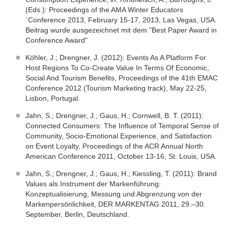
(Eds.): Proceedings of the AMA Winter Educators
´Conference 2013, February 15-17, 2013, Las Vegas, USA.
Beitrag wurde ausgezeichnet mit dem "Best Paper Award in
Conference Award"
Köhler, J.; Drengner, J. (2012): Events As A Platform For
Host Regions To Co-Create Value In Terms Of Economic,
Social And Tourism Benefits, Proceedings of the 41th EMAC
Conference 2012 (Tourism Marketing track), May 22-25,
Lisbon, Portugal.
Jahn, S.; Drengner, J.; Gaus, H.; Cornwell, B. T. (2011):
Connected Consumers: The Influence of Temporal Sense of
Community, Socio-Emotional Experience, and Satisfaction
on Event Loyalty, Proceedings of the ACR Annual North
American Conference 2011, October 13-16, St. Louis, USA.
Jahn, S.; Drengner, J.; Gaus, H.; Kiessling, T. (2011): Brand
Values als Instrument der Markenführung:
Konzeptualisierung, Messung und Abgrenzung von der
Markenpersönlichkeit, DER MARKENTAG 2011, 29.–30.
September, Berlin, Deutschland.