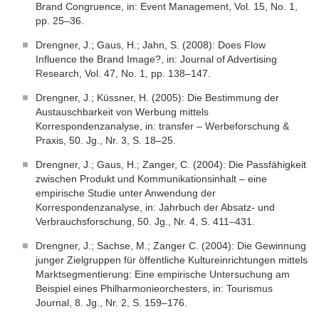
Brand Congruence, in: Event Management, Vol. 15, No. 1,
pp. 25–36.
Drengner, J.; Gaus, H.; Jahn, S. (2008): Does Flow
Influence the Brand Image?, in: Journal of Advertising
Research, Vol. 47, No. 1, pp. 138–147.
Drengner, J.; Küssner, H. (2005): Die Bestimmung der
Austauschbarkeit von Werbung mittels
Korrespondenzanalyse, in: transfer – Werbeforschung &
Praxis, 50. Jg., Nr. 3, S. 18–25.
Drengner, J.; Gaus, H.; Zanger, C. (2004): Die Passfähigkeit
zwischen Produkt und Kommunikationsinhalt – eine
empirische Studie unter Anwendung der
Korrespondenzanalyse, in: Jahrbuch der Absatz- und
Verbrauchsforschung, 50. Jg., Nr. 4, S. 411–431.
Drengner, J.; Sachse, M.; Zanger C. (2004): Die Gewinnung
junger Zielgruppen für öffentliche Kultureinrichtungen mittels
Marktsegmentierung: Eine empirische Untersuchung am
Beispiel eines Philharmonieorchesters, in: Tourismus
Journal, 8. Jg., Nr. 2, S. 159–176.