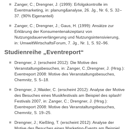
Zanger, C.; Drengner, J. (1999): Erfolgskontrolle im
Eventmarketing, in: planung&analyse, 26. Jg., Nr. 6, S. 32–
37. (90% Eigenanteil)
Zanger, C.; Drengner, J.; Gaus, H. (1999): Ansätze zur
Erklärung der Konsumentenakzeptanz von
Nutzungsdauerverlängerung und Nutzungsintensivierung,
in: UmweltWirtschaftsForum, 7. Jg., Nr. 1, S. 92–96.
Studienreihe „Eventreport“
Drengner, J. (erscheint 2012): Die Motive des
Veranstaltungsbesuches, in: Zanger, C.;Drengner, J. (Hrsg.):
Eventreport 2008: Motive des Veranstaltungsbesuches,
Chemnitz, S. 5–18.
Drengner, J.;Waider, C. (erscheint 2012): Analyse der Motive
des Besuches eines Musikfestivals am Beispiel des splash!
Festivals 2007, in: Zanger, C.; Drengner, J. (Hrsg.):
Eventreport 2008: Motive des Veranstaltungsbesuches,
Chemnitz, S. 19–25.
Drengner, J.; Kießling, T. (erscheint 2012): Analyse der
Motive des Besuches eines Marketing-Events am Beispiel