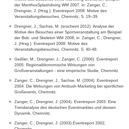
der MenthosSplashdiving WM 2007, in: Zanger, C.;
Drengner, J. (Hrsg.): Eventreport 2008: Motive des
Veranstaltungsbesuches, Chemnitz, S. 19–39.
Drengner, J.; Sachse, M. (erscheint 2012): Analyse der
Motive des Besuches einer Sportveranstaltung am Beispiel
der Bob- und Skeleton WM 2008, in: Zanger, C.; Drengner,
J. (Hrsg.): Eventreport 2008: Motive des
Veranstaltungsbesuches, Chemnitz, S. 40-48.
Geißler, M.; Drengner, J.; Zanger, C. (2006): Eventreport
2005: Regionalökonomische Wirkungen von
Großveranstaltungen - eine empirische Studie, Chemnitz.
Zanger, C.; Drengner, J.; Sachse, M. (2004): Eventreport
2004: Die Wirkungen von Ambush-Marketing bei sportlichen
Großevents, Chemnitz.
Zanger, C.; Drengner, J. (2004): Eventreport 2003: Eine
Trendanalyse des deutschen Eventmarktes und dessen
Dynamik, Chemnitz.
Zanger, C.; Drengner, J. (2003):Eventreport 2002,
Chemnitz.