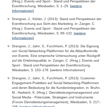
(Hrsg.): Events und Sport - Stand und Perspektiven der
Eventforschung, Wiesbaden, S. 1–29.
[weitere
Informationen]
Drengner, J.; Köhler, J. (2013): Stand und Perspektiven der
Eventforschung aus Sicht des Marketing, in: Zanger, C.
(Hrsg.): Events und Sport - Stand und Perspektiven der
Eventforschung, Wiesbaden, S. 89–132.
[weitere
Informationen]
Drengner, J.; Jahn, S.; Furchheim, P. (2013): Die Eignung
von Social Networking-Plattformen für die Ablaufkontrolle
von Events: Eine empirische Untersuchung unter Rückgriff
auf die Erlebnisqualität, in: Zanger, C. (Hrsg.): Events und
Sport - Stand und Perspektiven der Eventforschung,
Wiesbaden, S. 153–178. [weitere Informationen]
Drengner, J.; Jahn, S.; Furchheim, P. (2013): Customer
Engagement-Praktiken auf Social Networking-Plattformen
und deren Bedeutung für die Kundenintegration, in: Bruhn,
M.; Hadwich, K. (Hrsg.): Dienstleistungsmanagement und
Social Media - Potenziale, Strategien und Instrumente
(Forum Dienstleistungsmanagement), Wiesbaden, S. 217–
238.
[weitere Informationen]