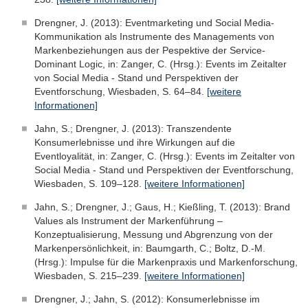
Drengner, J. (2013): Eventmarketing und Social Media-
Kommunikation als Instrumente des Managements von
Markenbeziehungen aus der Pespektive der Service-
Dominant Logic, in: Zanger, C. (Hrsg.): Events im Zeitalter
von Social Media - Stand und Perspektiven der
Eventforschung, Wiesbaden, S. 64–84.
[weitere
Informationen]
Jahn, S.; Drengner, J. (2013): Transzendente
Konsumerlebnisse und ihre Wirkungen auf die
Eventloyalität, in: Zanger, C. (Hrsg.): Events im Zeitalter von
Social Media - Stand und Perspektiven der Eventforschung,
Wiesbaden, S. 109–128.
[weitere Informationen]
Jahn, S.; Drengner, J.; Gaus, H.; Kießling, T. (2013): Brand
Values als Instrument der Markenführung –
Konzeptualisierung, Messung und Abgrenzung von der
Markenpersönlichkeit, in: Baumgarth, C.; Boltz, D.-M.
(Hrsg.): Impulse für die Markenpraxis und Markenforschung,
Wiesbaden, S. 215–239.
[weitere Informationen]
Drengner, J.; Jahn, S. (2012): Konsumerlebnisse im