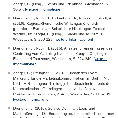
Zanger, C. (Hrsg.): Events und Erlebnisse, Wiesbaden, S.
38-64.
[weitere Informationen]
Drengner, J.; Rück, H.; Eickenhorst, A.; Nowak, J.; Stindt, A.
(2016): Regionalökonomische Wirkungen öffentlich
geförderter Events am Beispiel der Nibelungen-Festspiele
Worms , in: Zanger, C. (Hrsg.): Events und Tourismus,
Wiesbaden, S. 200-223.
[weitere Informationen]
Drengner, J.; Rück, H. (2016): Ansätze für ein umfassendes
Controlling von Marketing-Events, in: Zanger, C. (Hrsg.):
Events und Tourismus, Wiesbaden, S. 224-240.
[weitere
Informationen]
Zanger, C.; Drengner, J. (2016): Einsatz des Event
Marketing für die Marketingkommunikation, in: Bruhn, M.;
Esch, F.-R.; Langner, T. (Hrsg.): Handbuch Instrumente der
Kommunikation - Grundlagen – Innovative Ansätze –
Praktische Umsetzungen, 2. Aufl., Wiesbaden, S. 113–139.
[weitere Informationen]
Drengner, J. (2016): Service-Dominant Logic und
Markenführung - Die Bedeutung soziokultureller Ressourcen