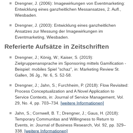
Drengner, J. (2006): Imagewirkungen von Eventmarketing:
Entwicklung eines ganzheitlichen Messansatzes, 2. Aufl.,
Wiesbaden.
Drengner, J. (2003): Entwicklung eines ganzheitlichen
Ansatzes zur Messung der Imagewirkungen im
Eventmarketing, Wiesbaden.
Referierte Aufsätze in Zeitschriften
Drengner, J.; König, W.; Kaiser, S. (2019):
Zielgruppenansprache im Sponsoring mittels Gamification -
Beispiel: mobiles Spiel "schaz", in: Marketing Review St.
Gallen, 36 Jg., Nr. 6, S. 52-58.
Drengner, J.; Jahn, S.; Furchheim, P. (2018): Flow Revisited:
Process Conceptualization and A Novel Application to
Service Contexts, in: Journal of Service Management, Vol.
29, No. 4, pp. 703–734.
[weitere Informationen]
Jahn, S.; Cornwell, B. T.; Drengner, J.; Gaus, H. (2018):
Temporary Communitas and Willingness to Return to
Events, in: Journal of Business Research, Vol. 92, pp. 329–
338.
[weitere Informationen]