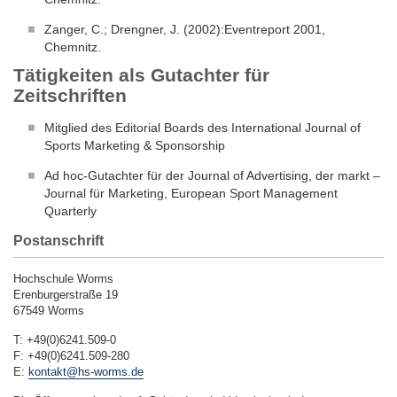
Zanger, C.; Drengner, J. (2002):Eventreport 2001,
Chemnitz.
Tätigkeiten als Gutachter für
Zeitschriften
Mitglied des Editorial Boards des International Journal of
Sports Marketing & Sponsorship
Ad hoc-Gutachter für der Journal of Advertising, der markt –
Journal für Marketing, European Sport Management
Quarterly
Postanschrift
Hochschule Worms
Erenburgerstraße 19
67549 Worms
T: +49(0)6241.509-0
F: +49(0)6241.509-280
E:
kontakt@hs-worms.de