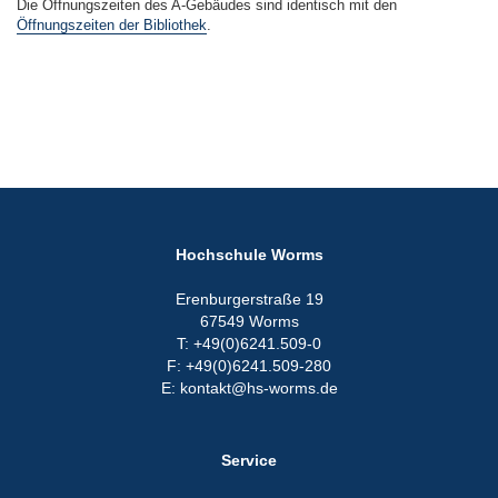
Die Öffnungszeiten des A-Gebäudes sind identisch mit den
Öffnungszeiten der Bibliothek
.
Hochschule Worms
Erenburgerstraße 19
67549 Worms
T: +49(0)6241.509-0
F: +49(0)6241.509-280
E: kontakt@hs-worms.de
Service