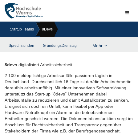
Naviga
ein-/a
Startup Teams
8Devs
Mehr
Sprechstunden
GründungsDienstag
8devs
digitalisiert Arbeitssicherheit
2.100 meldepflichtige Arbeitsunfälle passieren täglich in
Deutschland. Durchschnittlich 16 Tage ist der/die Arbeitnehmer/in
daraufhin arbeitsunfähig. Mit einer innovativen Softwarelösung
unterstützt das Start-up "8devs" Unternehmen dabei
Arbeitsunfälle zu reduzieren und damit Ausfallkosten zu senken.
Ereignet sich doch ein Unfall, kann flexibel per App oder
Hardware-Notrufknopf ein Alarm an die betriebsinternen
Ersthelfer geschickt werden. Die Dokumentationsfunktion sorgt im
Anschluss für Rechtssicherheit und Transparenz gegenüber
Stakeholdern der Firma wie z.B. der Berufsgenossenschaft.