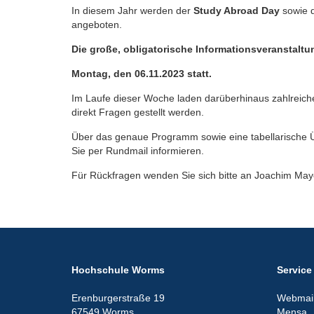
In diesem Jahr werden der
Study Abroad Day
sowie 
angeboten.
Die große, obligatorische Informationsveranstaltu
Montag, den 06.11.2023 statt.
Im Laufe dieser Woche laden darüberhinaus zahlreiche 
direkt Fragen gestellt werden.
Über das genaue Programm sowie eine tabellarische Ü
Sie per Rundmail informieren.
Für Rückfragen wenden Sie sich bitte an Joachim M
Hochschule Worms
Service
Erenburgerstraße 19
Webmail
67549 Worms
Mensa