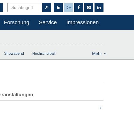
DE
Forschung
Service
Impressionen
Mehr
Showabend
Hochschulball
eranstaltungen