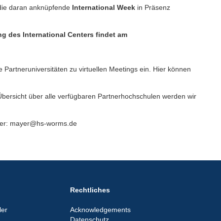
die daran anknüpfende
International Week
in Präsenz
ng des International Centers findet am
Partneruniversitäten zu virtuellen Meetings ein. Hier können
bersicht über alle verfügbaren Partnerhochschulen werden wir
ayer: mayer@hs-worms.de
Rechtliches
er
Acknowledgements
Datenschutz