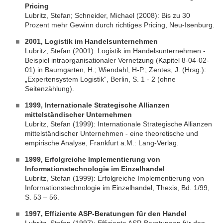
Pricing
Lubritz, Stefan; Schneider, Michael (2008): Bis zu 30
Prozent mehr Gewinn durch richtiges Pricing, Neu-Isenburg.
2001,
Lo
gistik im Handelsunternehmen
Lubritz, Stefan (2001): Logistik im Handelsunternehmen -
Beispiel intraorganisationaler Vernetzung (Kapitel 8-04-02-
01) in Baumgarten, H.; Wiendahl, H-P.; Zentes, J. (Hrsg.):
„Expertensystem Logistik“, Berlin, S. 1 - 2 (ohne
Seitenzählung).
1999, Internationale Strategische Allianzen
mittelständischer Unternehmen
Lubritz, Stefan (1999): Internationale Strategische Allianzen
mittelständischer Unternehmen - eine theoretische und
empirische Analyse, Frankfurt a.M.: Lang-Verlag.
1999, Erfolgreiche Implementierung von
Informationstechnologie im Einzelhandel
Lubritz, Stefan (1999): Erfolgreiche Implementierung von
Informationstechnologie im Einzelhandel, Thexis, Bd. 1/99,
S. 53 – 56.
1997, Effiziente ASP-Beratungen für den Handel