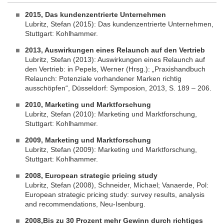
2015, Das kundenzentrierte Unternehmen
Lubritz, Stefan (2015): Das kundenzentrierte Unternehmen,
Stuttgart: Kohlhammer.
2013, Auswirkungen eines Relaunch auf den Vertrie
b
Lubritz, Stefan (2013): Auswirkungen eines Relaunch auf
den Vertrieb: in Pepels, Werner (Hrsg.): „Praxishandbuch
Relaunch: Potenziale vorhandener Marken richtig
ausschöpfen“, Düsseldorf: Symposion, 2013, S. 189 – 206.
2010, Marketing und Marktforschung
Lubritz, Stefan (2010): Marketing und Marktforschung,
Stuttgart: Kohlhammer.
2009, Marketing und Marktforschung
Lubritz, Stefan (2009): Marketing und Marktforschung,
Stuttgart: Kohlhammer.
2008, European strategic pricing study
Lubritz, Stefan (2008), Schneider, Michael; Vanaerde, Pol:
European strategic pricing study: survey results, analysis
and recommendations, Neu-Isenburg.
2008,
Bis zu 30 Prozent mehr Gewinn durch richtiges