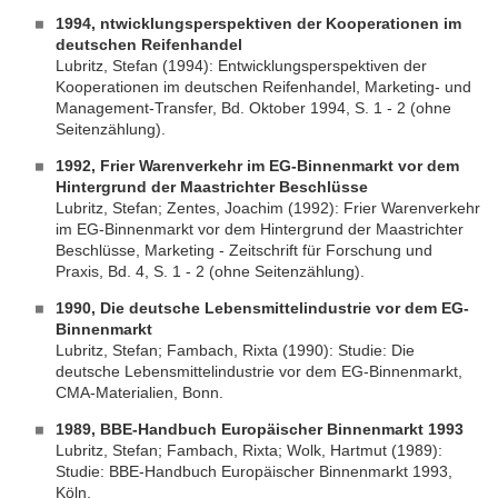
1994, ntwicklungsperspektiven der Kooperationen im
deutschen Reifenhandel
Lubritz, Stefan (1994): Entwicklungsperspektiven der
Kooperationen im deutschen Reifenhandel, Marketing- und
Management-Transfer, Bd. Oktober 1994, S. 1 - 2 (ohne
Seitenzählung).
1992, Frier Warenverkehr im EG-Binnenmarkt vor dem
Hintergrund der Maastrichter Beschlüsse
Lubritz, Stefan; Zentes, Joachim (1992): Frier Warenverkehr
im EG-Binnenmarkt vor dem Hintergrund der Maastrichter
Beschlüsse, Marketing - Zeitschrift für Forschung und
Praxis, Bd. 4, S. 1 - 2 (ohne Seitenzählung).
1990, Die deutsche Lebensmittelindustrie vor dem EG-
Binnenmarkt
Lubritz, Stefan; Fambach, Rixta (1990): Studie: Die
deutsche Lebensmittelindustrie vor dem EG-Binnenmarkt,
CMA-Materialien, Bonn.
1989, BBE-Handbuch Europäischer Binnenmarkt 1993
Lubritz, Stefan; Fambach, Rixta; Wolk, Hartmut (1989):
Studie: BBE-Handbuch Europäischer Binnenmarkt 1993,
Köln.