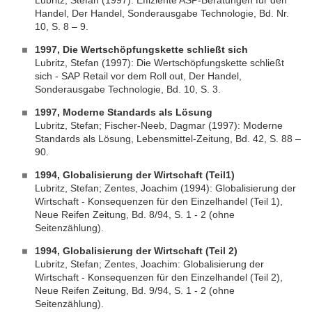
Lubritz, Stefan (1997): Effiziente ASP-Beratungen für den
Handel, Der Handel, Sonderausgabe Technologie, Bd. Nr.
10, S. 8 – 9.
1997, Die Wertschöpfungskette schließt sich
Lubritz, Stefan (1997): Die Wertschöpfungskette schließt
sich - SAP Retail vor dem Roll out, Der Handel,
Sonderausgabe Technologie, Bd. 10, S. 3.
1997, Moderne Standards als Lösung
Lubritz, Stefan; Fischer-Neeb, Dagmar (1997): Moderne
Standards als Lösung, Lebensmittel-Zeitung, Bd. 42, S. 88 –
90.
1994, Globalisierung der Wirtschaft (Teil1)
Lubritz, Stefan; Zentes, Joachim (1994): Globalisierung der
Wirtschaft - Konsequenzen für den Einzelhandel (Teil 1),
Neue Reifen Zeitung, Bd. 8/94, S. 1 - 2 (ohne
Seitenzählung).
1994, Globalisierung der Wirtschaft (Teil 2)
Lubritz, Stefan; Zentes, Joachim: Globalisierung der
Wirtschaft - Konsequenzen für den Einzelhandel (Teil 2),
Neue Reifen Zeitung, Bd. 9/94, S. 1 - 2 (ohne
Seitenzählung).