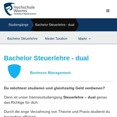
Naviga
ein-/a
Studiengänge
Bachelor Steuerlehre - dual
Mehr
Bachelor Steuerlehre
Master Taxation
Bachelor Steuerlehre - dual
Business Management
Du möchtest studieren und gleichzeitig Geld verdienen?
Dann ist unser Intensivstudiengang
Steuerlehre – dual
genau
das Richtige für dich.
Durch die enge Verzahnung von Theorie und Praxis studierst du
besonders effizient: