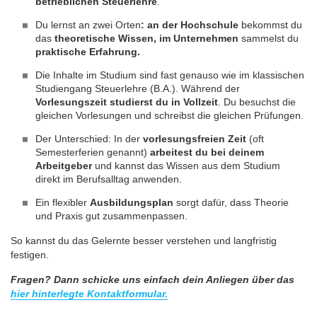
betrieblichen Steuerlehre
.
Du lernst an zwei Orten
: an der Hochschule
bekommst du
das
theoretische Wissen, im Unternehmen
sammelst du
praktische Erfahrung.
Die Inhalte im Studium sind fast genauso wie im klassischen
Studiengang Steuerlehre (B.A.). Während der
Vorlesungszeit studierst du in Vollzeit
. Du besuchst die
gleichen Vorlesungen und schreibst die gleichen Prüfungen.
Der Unterschied: In der
vorlesungsfreien Zeit
(oft
Semesterferien genannt)
arbeitest du bei deinem
Arbeitgeber
und kannst das Wissen aus dem Studium
direkt im Berufsalltag anwenden.
Ein flexibler
Ausbildungsplan
sorgt dafür, dass Theorie
und Praxis gut zusammenpassen.
So kannst du das Gelernte besser verstehen und langfristig
festigen.
Fragen? Dann schicke uns einfach dein Anliegen über das
h
ier hinterlegte Kontaktformular.