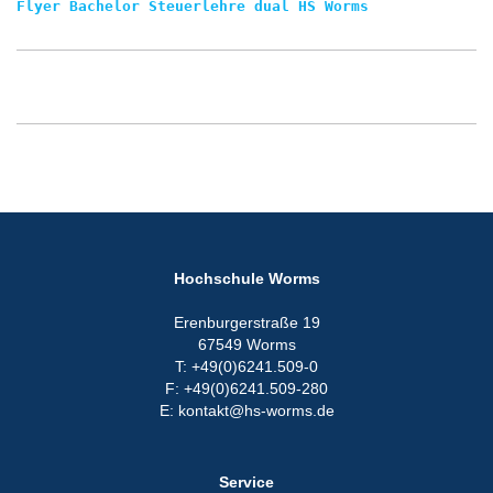
Flyer Bachelor Steuerlehre dual HS Worms
Hochschule Worms
Erenburgerstraße 19
67549 Worms
T: +49(0)6241.509-0
F: +49(0)6241.509-280
E: kontakt@hs-worms.de
Service