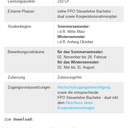
Leistungspunkte
210 LP
Externe Phasen
siehe FPO Steuerlehre Bachelor -
dual sowie Kooperationsrahmenplan
Studienbeginn
Sommersemester:
i.d.R. Mitte März
Wintersemester
:
i.d.R. Anfang Oktober
Bewerbungszeiträume
für das Sommersemester:
02. November bis 28. Februar
für das Wintersemester:
02. Mai bis 31. August
Zulassung
Zulassungsfrei
Zugangsvoraussetzungen
Hochschulzugangsberechtigung
sowie die entsprechende
FPO Steuerlehre Bachelor - dual inkl.
dem
Abschluss eines
Kooperations
vertrages
Zum 
Download
: 
