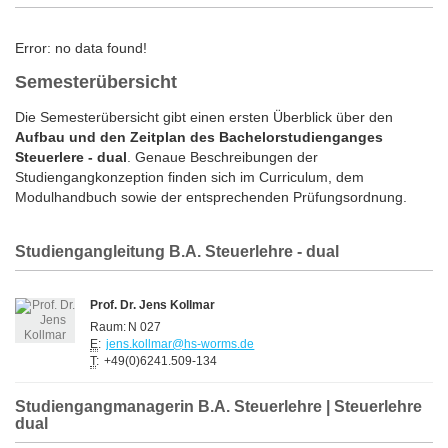
Error: no data found!
Semesterübersicht
Die Semesterübersicht gibt einen ersten Überblick über den
Aufbau und den Zeitplan des Bachelorstudienganges
Steuerlere - dual
. Genaue Beschreibungen der
Studiengangkonzeption finden sich im Curriculum, dem
Modulhandbuch sowie der entsprechenden Prüfungsordnung.
Studiengangleitung B.A. Steuerlehre - dual
Prof. Dr. Jens Kollmar
Raum:
N 027
E
:
jens.kollmar@hs-worms.de
T
:
+49(0)6241.509-134
Studiengangmanagerin B.A. Steuerlehre | Steuerlehre
dual