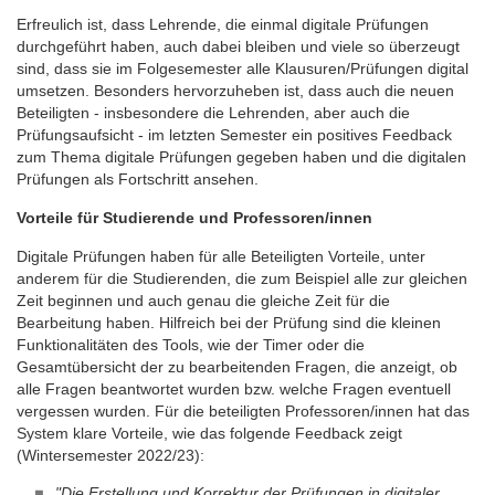
Erfreulich ist, dass Lehrende, die einmal digitale Prüfungen
durchgeführt haben, auch dabei bleiben und viele so überzeugt
sind, dass sie im Folgesemester alle Klausuren/Prüfungen digital
umsetzen. Besonders hervorzuheben ist, dass auch die neuen
Beteiligten - insbesondere die Lehrenden, aber auch die
Prüfungsaufsicht - im letzten Semester ein positives Feedback
zum Thema digitale Prüfungen gegeben haben und die digitalen
Prüfungen als Fortschritt ansehen.
Vorteile für Studierende und Professoren/innen
Digitale Prüfungen haben für alle Beteiligten Vorteile, unter
anderem für die Studierenden, die zum Beispiel alle zur gleichen
Zeit beginnen und auch genau die gleiche Zeit für die
Bearbeitung haben. Hilfreich bei der Prüfung sind die kleinen
Funktionalitäten des Tools, wie der Timer oder die
Gesamtübersicht der zu bearbeitenden Fragen, die anzeigt, ob
alle Fragen beantwortet wurden bzw. welche Fragen eventuell
vergessen wurden. Für die beteiligten Professoren/innen hat das
System klare Vorteile, wie das folgende Feedback zeigt
(Wintersemester 2022/23):
"Die Erstellung und Korrektur der Prüfungen in digitaler