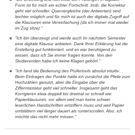
Form ist für mich ein echter Fortschritt. Insb. die Korrektur
geht viel schneller, Quervergleiche (der Antworten) sind
leichter möglich und für mich ist auch der digitale Zugriff auf
die Klausuren eine Vereinfachung (da ich immer mal wieder
im Zug sitze)."
"Ich bin überzeugt und werde auch im nächsten Semester
eine digitale Klausur anbieten. Dank Ihrer Erklärung hat die
Erstellung gut funktioniert, und es war beruhigend zu
wissen, dass ich Sie immer fragen konnte. Von den
Studierenden habe ich keine Klagen gehört."
"Ich fand die Bedienung des Prüfertools absolut intuitiv.
Beim Eintragen der Punkte hatte ich zunächst die Pfeile zum
Hochzählen genutzt, aber die Eingabe über die
Zifferntastatur geht viel schneller. Insgesamt geht das
Korrigieren etwa doppelt bis dreimal so schnell wie
Papierklausuren, vor allem weil man keine schwer
leserlichen Handschriften entziffern muss und weil Papier
umblättern viel länger dauert als runterscrollen. Also: ich
möchte das nicht mehr missen."