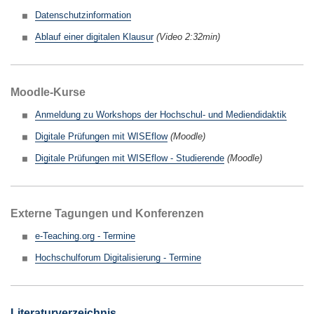
Datenschutzinformation
Ablauf einer digitalen Klausur
(Video 2:32min)
Moodle-Kurse
Anmeldung zu Workshops der Hochschul- und Mediendidaktik
Digitale Prüfungen mit WISEflow
(Moodle)
Digitale Prüfungen mit WISEflow - Studierende
(Moodle)
Externe Tagungen und Konferenzen
e-Teaching.org - Termine
Hochschulforum Digitalisierung - Termine
Literaturverzeichnis