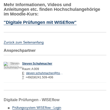
Mehr Informationen, Videos und
Anleitungen etc. finden Hochschulangehörige
im Moodle-Kurs:
"Digitale Prüfungen mit WISEflow"
Zurück zum Seitenanfang
Ansprechpartner
Steven Schuhmacher
Raum:
A 009
E
:
steven.schuhmacher@hs-worms.de
T
:
+49(0)6241.509-406
Digitale Prüfungen - WISEflow
Prüfungssystem WISEflow - Login