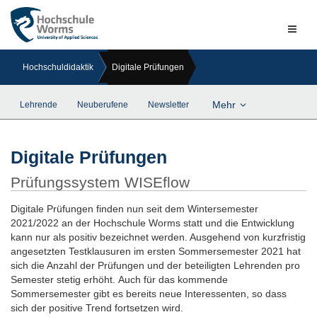
Naviga
ein-/a
Hochschuldidaktik
Digitale Prüfungen
Mehr
Lehrende
Neuberufene
Newsletter
Digitale Prüfungen
Prüfungssystem WISEflow
Digitale Prüfungen finden nun seit dem Wintersemester
2021/2022 an der Hochschule Worms statt und die Entwicklung
kann nur als positiv bezeichnet werden. Ausgehend von kurzfristig
angesetzten Testklausuren im ersten Sommersemester 2021 hat
sich die Anzahl der Prüfungen und der beteiligten Lehrenden pro
Semester stetig erhöht. Auch für das kommende
Sommersemester gibt es bereits neue Interessenten, so dass
sich der positive Trend fortsetzen wird.