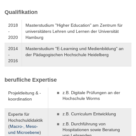
Qualifikation
2018
Masterstudium "Higher Education" am Zentrum für
-
universitäters Lehren und Lernen der Universität
2020
Hamburg
2014
Masterstudium "E-Learning und Medienbildung" an
-
der Pädagogischen Hochschule Heidelberg
2016
berufliche Expertise
z.B. Digitale Prüfungen an der
Projektleitung & -
Hochschule Worms
koordination
z.B. Curriculum Entwicklung
Experte für
Hochschuldidaktik
z.B. Durchführung von
(
Macro-, Meso-
Hospitationen sowie Beratung
und Microebene
)
von Lehrenden