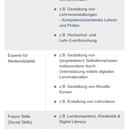
z.B. Gestaltung von
Lehrveranstaltungen
-
Kompetenzorientiertes Lehren
und Prüfen
z.B. Hochschul- und
Lehr-/Lernforschung
z.B. Gestaltung von
Experte für
(angeleiteten) Selbstlernphasen
Mediendidaktik
insbesondere durch
Unterstützung mittels digitalen
Lernmaterialien
z.B. Gestaltung von Moodle-
Kursen
z.B. Erstellung von Lehrvideos
z.B. Lernkompetenz, Kreativität &
Future Skills
Digital Literacy
(Social Skills)